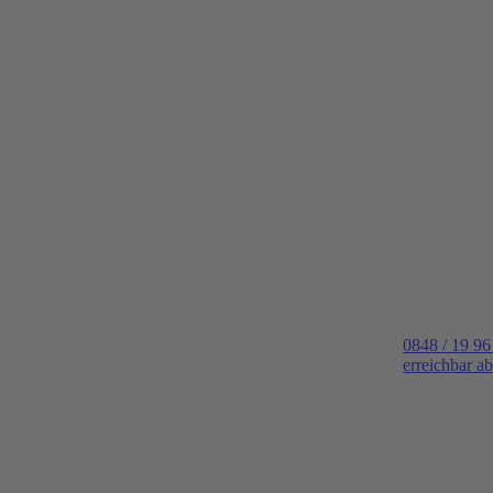
0848 / 19 96
erreichbar a