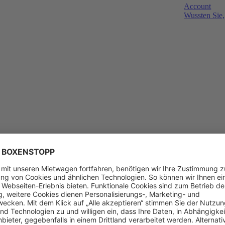
Account
Wussten Sie,