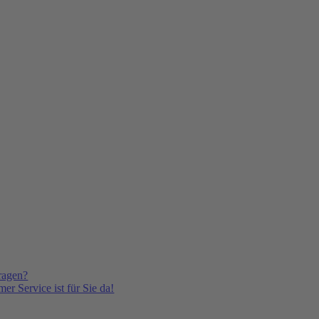
ragen?
er Service ist für Sie da!