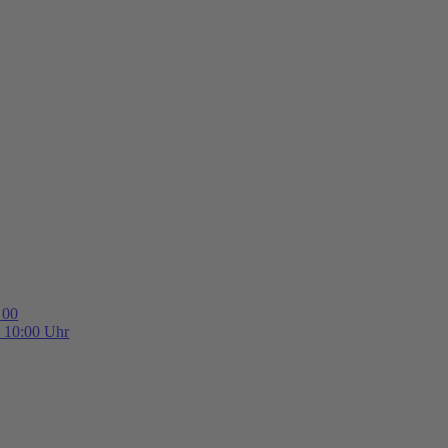
 00
b 10:00 Uhr