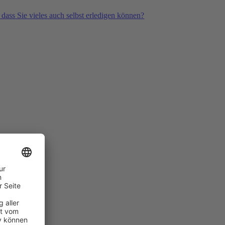
 dass Sie vieles auch selbst erledigen können?