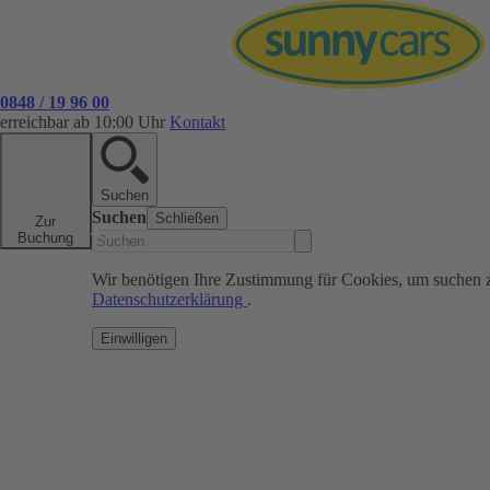
0848 / 19 96 00
erreichbar ab 10:00 Uhr
Kontakt
Suchen
Suchen
Schließen
Zur
Buchung
Wir benötigen Ihre Zustimmung für Cookies, um suchen 
Datenschutzerklärung
.
Einwilligen