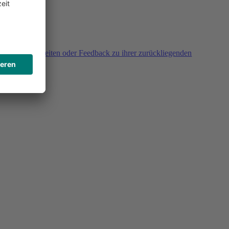
agen, Unklarheiten oder Feedback zu ihrer zurückliegenden