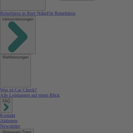
Reisebüros in Ihrer Nähe
Für Reisebüros
Inklusivleistungen
Wahlleistungen
Was ist Car Check?
Alle Leistungen auf einen Blick
FAQ
Kontakt
Aktionen
Newsletter
Mietwagen-Tipps