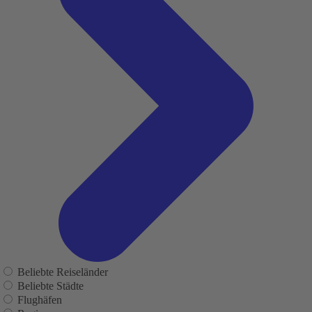
Beliebte Reiseländer
Beliebte Städte
Flughäfen