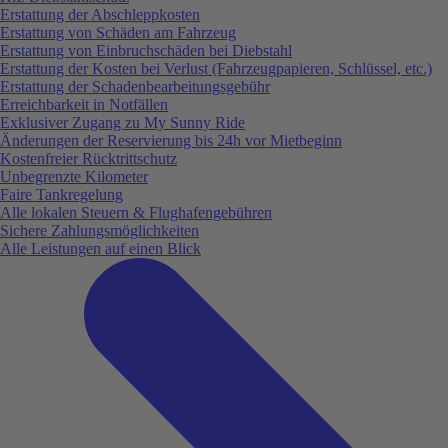
Erstattung der Abschleppkosten
Erstattung von Schäden am Fahrzeug
Erstattung von Einbruchschäden bei Diebstahl
Erstattung der Kosten bei Verlust (Fahrzeugpapieren, Schlüssel, etc.)
Erstattung der Schadenbearbeitungsgebühr
Erreichbarkeit in Notfällen
Exklusiver Zugang zu My Sunny Ride
Änderungen der Reservierung bis 24h vor Mietbeginn
Kostenfreier Rücktrittschutz
Unbegrenzte Kilometer
Faire Tankregelung
Alle lokalen Steuern & Flughafengebühren
Sichere Zahlungsmöglichkeiten
Alle Leistungen auf einen Blick