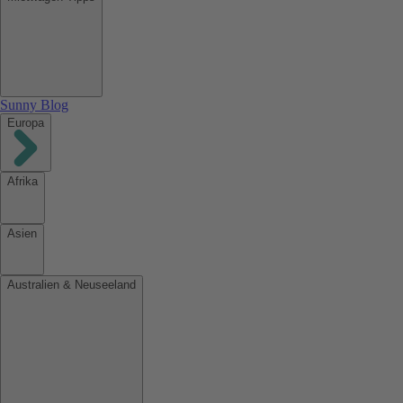
Sunny Blog
Europa
Afrika
Asien
Australien & Neuseeland