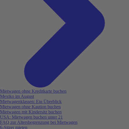
Mietwagen ohne Kreditkarte buchen
Mexiko im August
Mietwagenklassen: Ein Überblick
Mietwagen ohne Kaution buchen
Mietwagen mit Kindersitz buchen
USA: Mietwagen buchen unter 21
FAQ zur Altersbegrenzung bei Mietwagen
6-Sitzer mieten