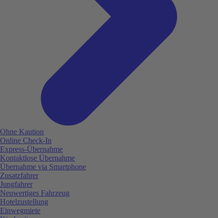
Ohne Kaution
Online Check-In
Express-Übernahme
Kontaktlose Übernahme
Übernahme via Smartphone
Zusatzfahrer
Jungfahrer
Neuwertiges Fahrzeug
Hotelzustellung
Einwegmiete