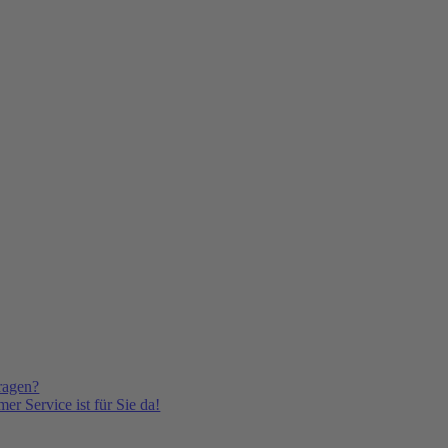
ragen?
er Service ist für Sie da!