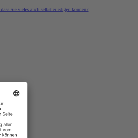
 dass Sie vieles auch selbst erledigen können?