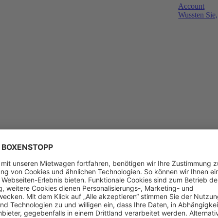
Account
Wussten Sie,