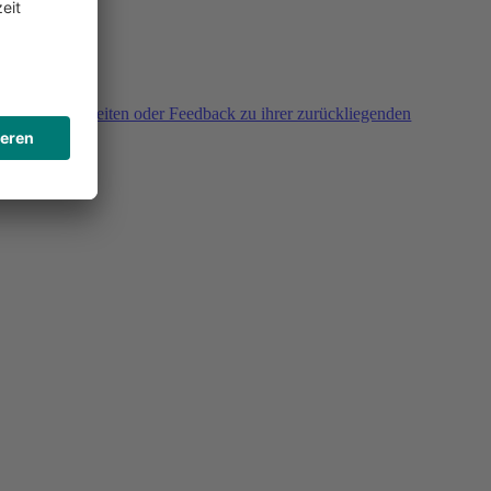
agen, Unklarheiten oder Feedback zu ihrer zurückliegenden