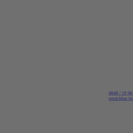
0848 / 19 96
erreichbar b