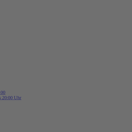
 00
is 20:00 Uhr