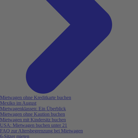
Mietwagen ohne Kreditkarte buchen
Mexiko im August
Mietwagenklassen: Ein Überblick
Mietwagen ohne Kaution buchen
Mietwagen mit Kindersitz buchen
USA: Mietwagen buchen unter 21
FAQ zur Altersbegrenzung bei Mietwagen
6-Sitzer mieten