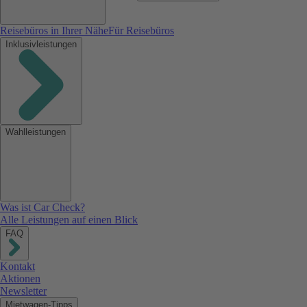
Reisebüros in Ihrer Nähe
Für Reisebüros
Inklusivleistungen
Wahlleistungen
Was ist Car Check?
Alle Leistungen auf einen Blick
FAQ
Kontakt
Aktionen
Newsletter
Mietwagen-Tipps