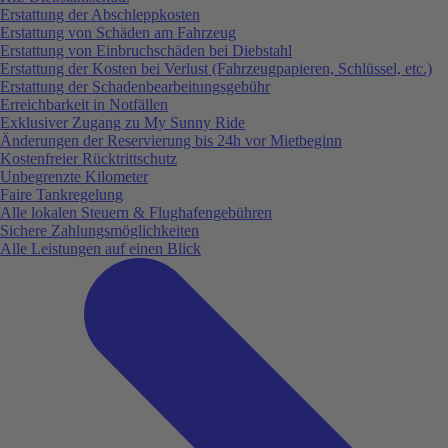
Erstattung der Abschleppkosten
Erstattung von Schäden am Fahrzeug
Erstattung von Einbruchschäden bei Diebstahl
Erstattung der Kosten bei Verlust (Fahrzeugpapieren, Schlüssel, etc.)
Erstattung der Schadenbearbeitungsgebühr
Erreichbarkeit in Notfällen
Exklusiver Zugang zu My Sunny Ride
Änderungen der Reservierung bis 24h vor Mietbeginn
Kostenfreier Rücktrittschutz
Unbegrenzte Kilometer
Faire Tankregelung
Alle lokalen Steuern & Flughafengebühren
Sichere Zahlungsmöglichkeiten
Alle Leistungen auf einen Blick