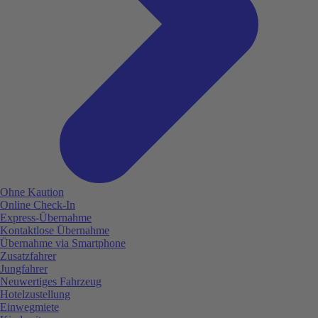
Ohne Kaution
Online Check-In
Express-Übernahme
Kontaktlose Übernahme
Übernahme via Smartphone
Zusatzfahrer
Jungfahrer
Neuwertiges Fahrzeug
Hotelzustellung
Einwegmiete