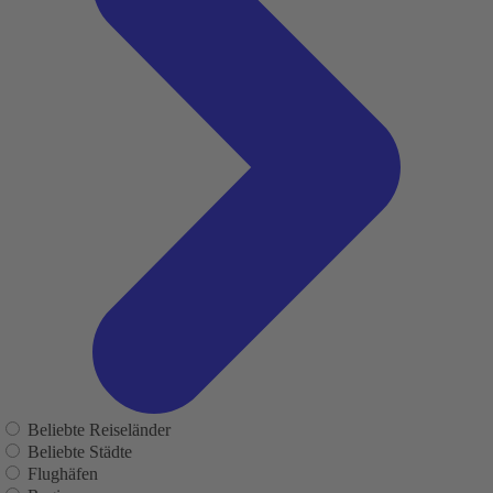
Beliebte Reiseländer
Beliebte Städte
Flughäfen