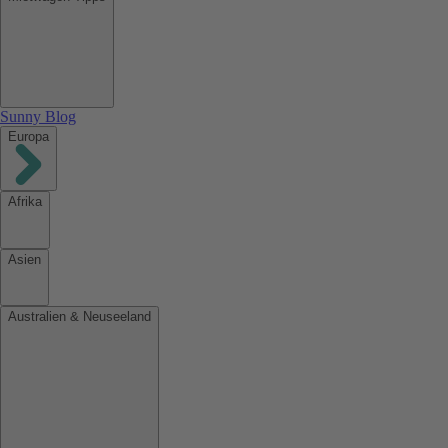
Sunny Blog
Europa
Afrika
Asien
Australien & Neuseeland