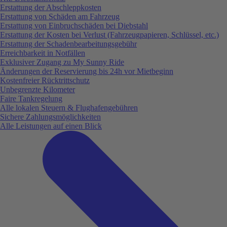
Erstattung der Abschleppkosten
Erstattung von Schäden am Fahrzeug
Erstattung von Einbruchschäden bei Diebstahl
Erstattung der Kosten bei Verlust (Fahrzeugpapieren, Schlüssel, etc.)
Erstattung der Schadenbearbeitungsgebühr
Erreichbarkeit in Notfällen
Exklusiver Zugang zu My Sunny Ride
Änderungen der Reservierung bis 24h vor Mietbeginn
Kostenfreier Rücktrittschutz
Unbegrenzte Kilometer
Faire Tankregelung
Alle lokalen Steuern & Flughafengebühren
Sichere Zahlungsmöglichkeiten
Alle Leistungen auf einen Blick