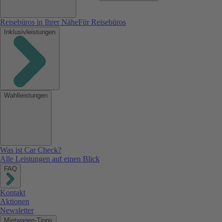
Reisebüros in Ihrer Nähe
Für Reisebüros
Inklusivleistungen
Wahlleistungen
Was ist Car Check?
Alle Leistungen auf einen Blick
FAQ
Kontakt
Aktionen
Newsletter
Mietwagen-Tipps