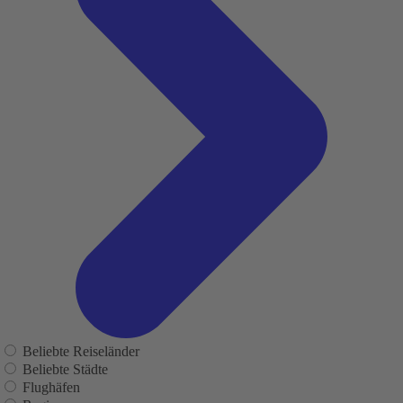
Beliebte Reiseländer
Beliebte Städte
Flughäfen