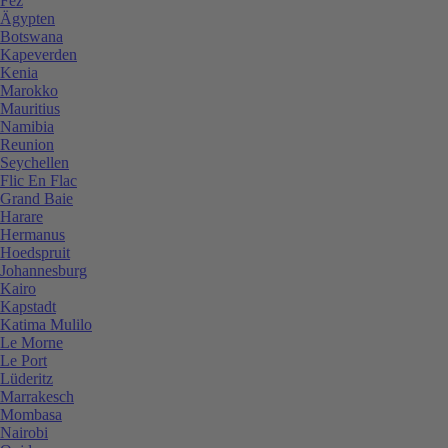
Fez
Ägypten
Botswana
Kapeverden
Kenia
Marokko
Mauritius
Namibia
Reunion
Seychellen
Flic En Flac
Grand Baie
Harare
Hermanus
Hoedspruit
Johannesburg
Kairo
Kapstadt
Katima Mulilo
Le Morne
Le Port
Lüderitz
Marrakesch
Mombasa
Nairobi