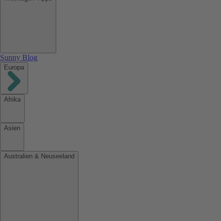
Sunny Blog
Europa
Afrika
Asien
Australien & Neuseeland