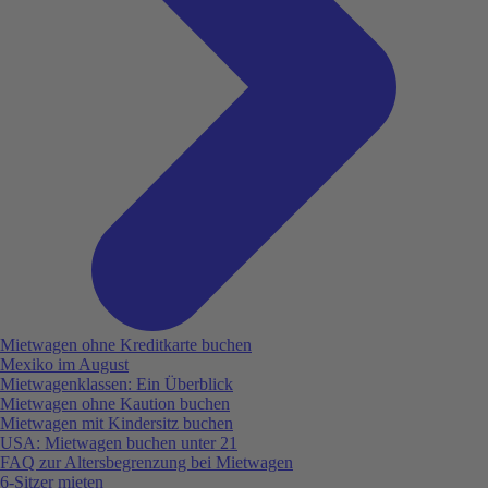
Mietwagen ohne Kreditkarte buchen
Mexiko im August
Mietwagenklassen: Ein Überblick
Mietwagen ohne Kaution buchen
Mietwagen mit Kindersitz buchen
USA: Mietwagen buchen unter 21
FAQ zur Altersbegrenzung bei Mietwagen
6-Sitzer mieten