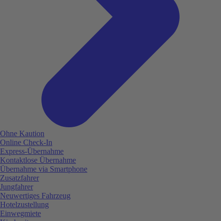
Ohne Kaution
Online Check-In
Express-Übernahme
Kontaktlose Übernahme
Übernahme via Smartphone
Zusatzfahrer
Jungfahrer
Neuwertiges Fahrzeug
Hotelzustellung
Einwegmiete