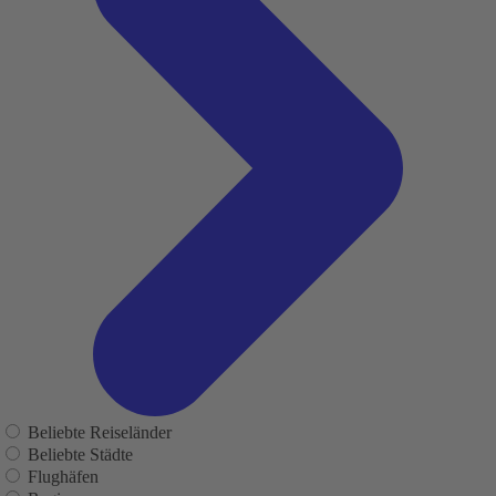
Beliebte Reiseländer
Beliebte Städte
Flughäfen