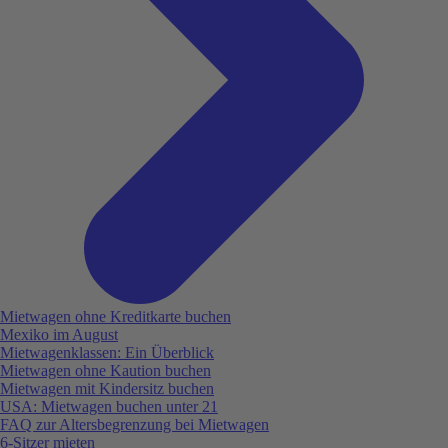
Mietwagen ohne Kreditkarte buchen
Mexiko im August
Mietwagenklassen: Ein Überblick
Mietwagen ohne Kaution buchen
Mietwagen mit Kindersitz buchen
USA: Mietwagen buchen unter 21
FAQ zur Altersbegrenzung bei Mietwagen
6-Sitzer mieten