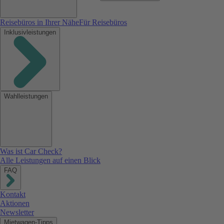
Reisebüros in Ihrer Nähe
Für Reisebüros
Inklusivleistungen
Wahlleistungen
Was ist Car Check?
Alle Leistungen auf einen Blick
FAQ
Kontakt
Aktionen
Newsletter
Mietwagen-Tipps