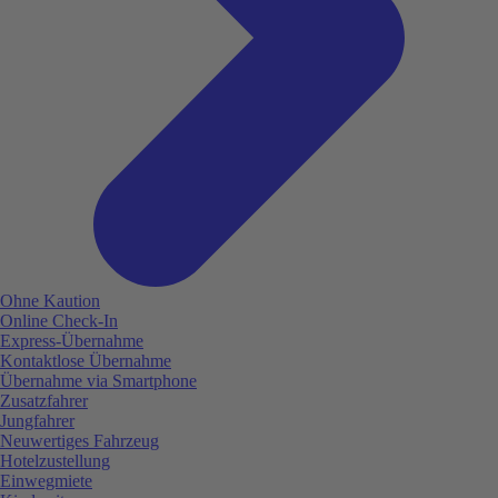
Ohne Kaution
Online Check-In
Express-Übernahme
Kontaktlose Übernahme
Übernahme via Smartphone
Zusatzfahrer
Jungfahrer
Neuwertiges Fahrzeug
Hotelzustellung
Einwegmiete