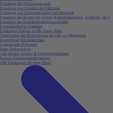
Erstattung der Abschleppkosten
Erstattung von Schäden am Fahrzeug
Erstattung von Einbruchschäden bei Diebstahl
Erstattung der Kosten bei Verlust (Fahrzeugpapieren, Schlüssel, etc.)
Erstattung der Schadenbearbeitungsgebühr
Erreichbarkeit in Notfällen
Exklusiver Zugang zu My Sunny Ride
Änderungen der Reservierung bis 24h vor Mietbeginn
Kostenfreier Rücktrittschutz
Unbegrenzte Kilometer
Faire Tankregelung
Alle lokalen Steuern & Flughafengebühren
Sichere Zahlungsmöglichkeiten
Alle Leistungen auf einen Blick