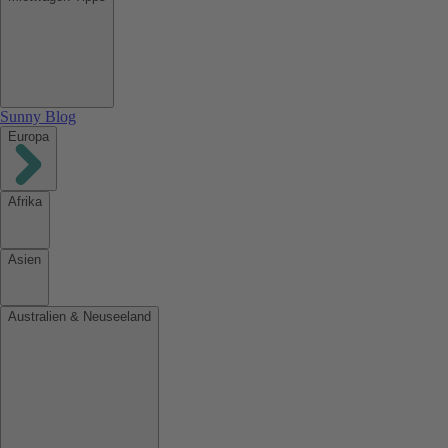
Sunny Blog
Europa
Afrika
Asien
Australien & Neuseeland