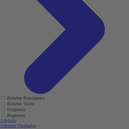
Beliebte Reiseländer
Beliebte Städte
Flughäfen
Regionen
Adelaide
Adelaide Flughafen