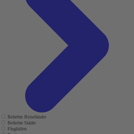
Beliebte Reiseländer
Beliebte Städte
Flughäfen