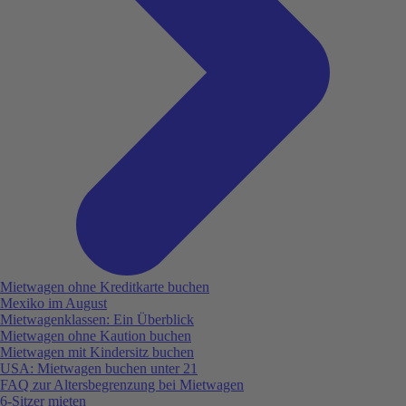
Mietwagen ohne Kreditkarte buchen
Mexiko im August
Mietwagenklassen: Ein Überblick
Mietwagen ohne Kaution buchen
Mietwagen mit Kindersitz buchen
USA: Mietwagen buchen unter 21
FAQ zur Altersbegrenzung bei Mietwagen
6-Sitzer mieten