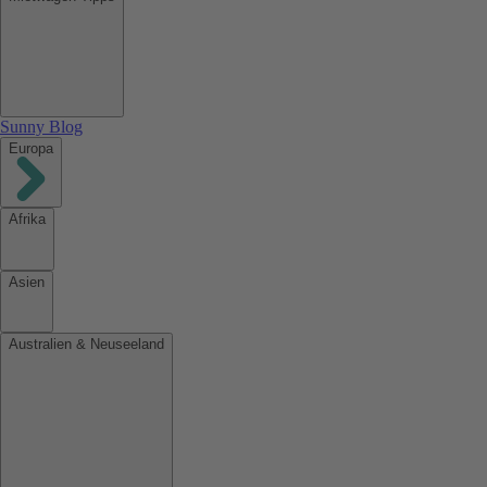
Sunny Blog
Europa
Afrika
Asien
Australien & Neuseeland