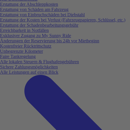
Erstattung der Abschleppkosten
Erstattung von Schäden am Fahrzeug
Erstattung von Einbruchschäden bei Diebstahl
Erstattung der Kosten bei Verlust (Fahrzeugpapieren, Schlüssel, etc.)
Erstattung der Schadenbearbeitungsgebühr
Erreichbarkeit in Notfällen
Exklusiver Zugang zu My Sunny Ride
Änderungen der Reservierung bis 24h vor Mietbeginn
Kostenfreier Rücktrittschutz
Unbegrenzte Kilometer
Faire Tankregelung
Alle lokalen Steuern & Flughafengebühren
Sichere Zahlungsmöglichkeiten
Alle Leistungen auf einen Blick