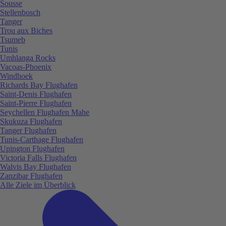
Sousse
Stellenbosch
Tanger
Trou aux Biches
Tsumeb
Tunis
Umhlanga Rocks
Vacoas-Phoenix
Windhoek
Richards Bay Flughafen
Saint-Denis Flughafen
Saint-Pierre Flughafen
Seychellen Flughafen Mahe
Skukuza Flughafen
Tanger Flughafen
Tunis-Carthage Flughafen
Upington Flughafen
Victoria Falls Flughafen
Walvis Bay Flughafen
Zanzibar Flughafen
Alle Ziele im Überblick