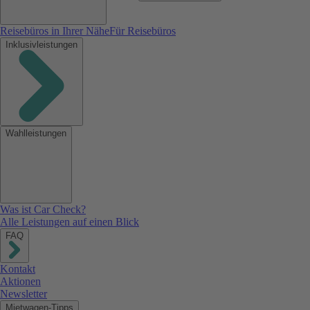
Reisebüros in Ihrer Nähe
Für Reisebüros
Inklusivleistungen
Wahlleistungen
Was ist Car Check?
Alle Leistungen auf einen Blick
FAQ
Kontakt
Aktionen
Newsletter
Mietwagen-Tipps