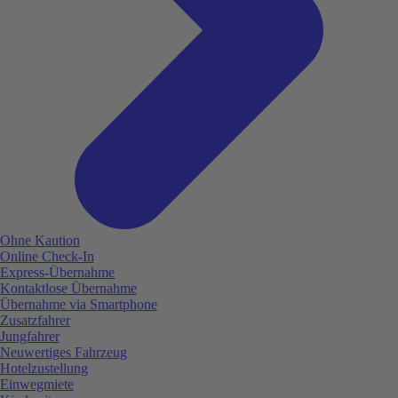
Ohne Kaution
Online Check-In
Express-Übernahme
Kontaktlose Übernahme
Übernahme via Smartphone
Zusatzfahrer
Jungfahrer
Neuwertiges Fahrzeug
Hotelzustellung
Einwegmiete