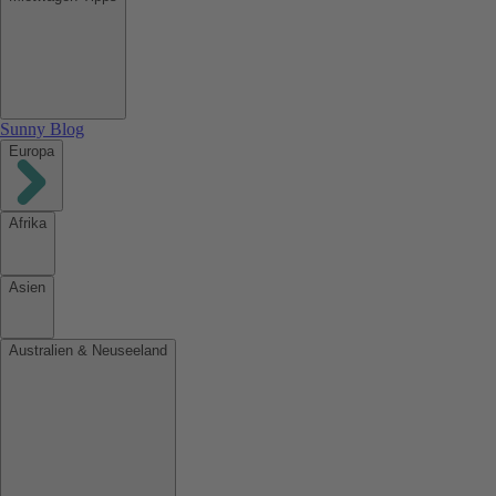
Sunny Blog
Europa
Afrika
Asien
Australien & Neuseeland