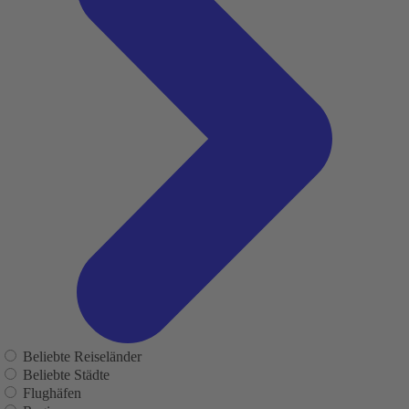
Beliebte Reiseländer
Beliebte Städte
Flughäfen