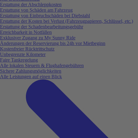
Erstattung der Abschleppkosten
Erstattung von Schäden am Fahrzeug
Erstattung von Einbruchschäden bei Diebstahl
Erstattung der Kosten bei Verlust (Fahrzeugpapieren, Schlüssel, etc.)
Erstattung der Schadenbearbeitungsgebühr
Erreichbarkeit in Notfällen
Exklusiver Zugang zu My Sunny Ride
Änderungen der Reservierung bis 24h vor Mietbeginn
Kostenfreier Rücktrittschutz
Unbegrenzte Kilometer
Faire Tankregelung
Alle lokalen Steuern & Flughafengebühren
Sichere Zahlungsmöglichkeiten
Alle Leistungen auf einen Blick