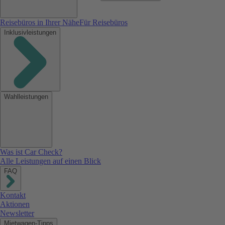
Reisebüros in Ihrer Nähe
Für Reisebüros
Inklusivleistungen
Wahlleistungen
Was ist Car Check?
Alle Leistungen auf einen Blick
FAQ
Kontakt
Aktionen
Newsletter
Mietwagen-Tipps