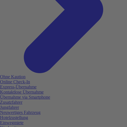
Ohne Kaution
Online Check-In
Express-Übernahme
Kontaktlose Übernahme
Übernahme via Smartphone
Zusatzfahrer
Jungfahrer
Neuwertiges Fahrzeug
Hotelzustellung
Einwegmiete