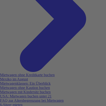
Mietwagen ohne Kreditkarte buchen
Mexiko im August
Mietwagenklassen: Ein Überblick
Mietwagen ohne Kaution buchen
Mietwagen mit Kindersitz buchen
USA: Mietwagen buchen unter 21
FAQ zur Altersbegrenzung bei Mietwagen
6-Sitzer mieten