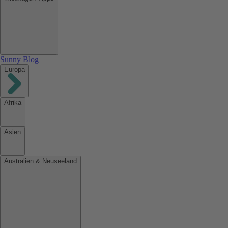
Sunny Blog
Europa
Afrika
Asien
Australien & Neuseeland