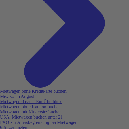
Mietwagen ohne Kreditkarte buchen
Mexiko im August
Mietwagenklassen: Ein Überblick
Mietwagen ohne Kaution buchen
Mietwagen mit Kindersitz buchen
USA: Mietwagen buchen unter 21
FAQ zur Altersbegrenzung bei Mietwagen
6-Sitzer mieten