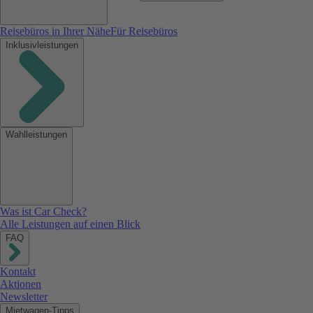
Reisebüros in Ihrer Nähe
Für Reisebüros
Inklusivleistungen
Wahlleistungen
Was ist Car Check?
Alle Leistungen auf einen Blick
FAQ
Kontakt
Aktionen
Newsletter
Mietwagen-Tipps