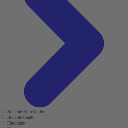
Beliebte Reiseländer
Beliebte Städte
Flughäfen