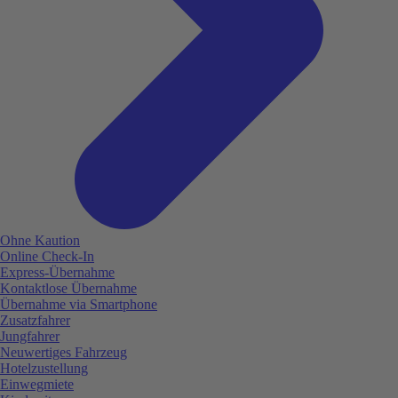
Ohne Kaution
Online Check-In
Express-Übernahme
Kontaktlose Übernahme
Übernahme via Smartphone
Zusatzfahrer
Jungfahrer
Neuwertiges Fahrzeug
Hotelzustellung
Einwegmiete