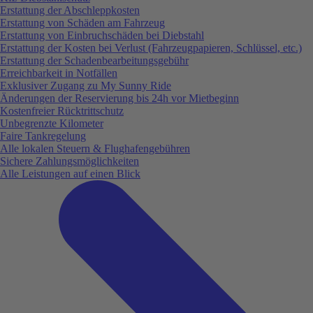
Erstattung der Abschleppkosten
Erstattung von Schäden am Fahrzeug
Erstattung von Einbruchschäden bei Diebstahl
Erstattung der Kosten bei Verlust (Fahrzeugpapieren, Schlüssel, etc.)
Erstattung der Schadenbearbeitungsgebühr
Erreichbarkeit in Notfällen
Exklusiver Zugang zu My Sunny Ride
Änderungen der Reservierung bis 24h vor Mietbeginn
Kostenfreier Rücktrittschutz
Unbegrenzte Kilometer
Faire Tankregelung
Alle lokalen Steuern & Flughafengebühren
Sichere Zahlungsmöglichkeiten
Alle Leistungen auf einen Blick