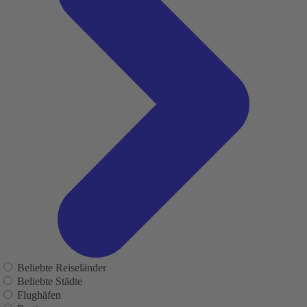
Beliebte Reiseländer
Beliebte Städte
Flughäfen