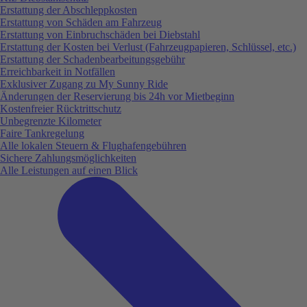
Erstattung der Abschleppkosten
Erstattung von Schäden am Fahrzeug
Erstattung von Einbruchschäden bei Diebstahl
Erstattung der Kosten bei Verlust (Fahrzeugpapieren, Schlüssel, etc.)
Erstattung der Schadenbearbeitungsgebühr
Erreichbarkeit in Notfällen
Exklusiver Zugang zu My Sunny Ride
Änderungen der Reservierung bis 24h vor Mietbeginn
Kostenfreier Rücktrittschutz
Unbegrenzte Kilometer
Faire Tankregelung
Alle lokalen Steuern & Flughafengebühren
Sichere Zahlungsmöglichkeiten
Alle Leistungen auf einen Blick