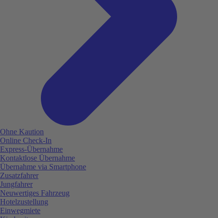
Ohne Kaution
Online Check-In
Express-Übernahme
Kontaktlose Übernahme
Übernahme via Smartphone
Zusatzfahrer
Jungfahrer
Neuwertiges Fahrzeug
Hotelzustellung
Einwegmiete