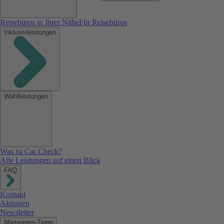
Reisebüros in Ihrer Nähe
Für Reisebüros
Inklusivleistungen
Wahlleistungen
Was ist Car Check?
Alle Leistungen auf einen Blick
FAQ
Kontakt
Aktionen
Newsletter
Mietwagen-Tipps