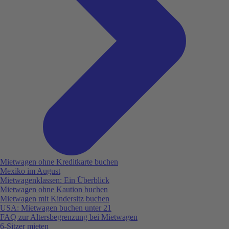
Mietwagen ohne Kreditkarte buchen
Mexiko im August
Mietwagenklassen: Ein Überblick
Mietwagen ohne Kaution buchen
Mietwagen mit Kindersitz buchen
USA: Mietwagen buchen unter 21
FAQ zur Altersbegrenzung bei Mietwagen
6-Sitzer mieten