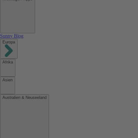
Sunny Blog
Europa
Afrika
Asien
Australien & Neuseeland