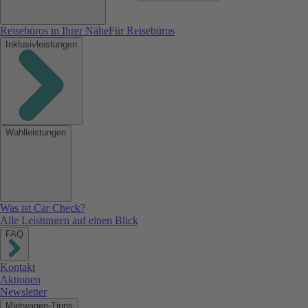
Reisebüros in Ihrer Nähe
Für Reisebüros
Inklusivleistungen
Wahlleistungen
Was ist Car Check?
Alle Leistungen auf einen Blick
FAQ
Kontakt
Aktionen
Newsletter
Mietwagen-Tipps