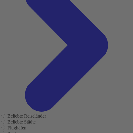
Beliebte Reiseländer
Beliebte Städte
Flughäfen