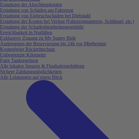
Erstattung der Abschleppkosten
Erstattung von Schäden am Fahrzeug
Erstattung von Einbruchschäden bei Diebstahl
Erstattung der Kosten bei Verlust (Fahrzeugpapieren, Schlüssel, etc.)
Erstattung der Schadenbearbeitungsgebühr
Erreichbarkeit in Notfällen
Exklusiver Zugang zu My Sunny Ride
Änderungen der Reservierung bis 24h vor Mietbeginn
Kostenfreier Rücktrittschutz
Unbegrenzte Kilometer
Faire Tankregelung
Alle lokalen Steuern & Flughafengebühren
Sichere Zahlungsmöglichkeiten
Alle Leistungen auf einen Blick