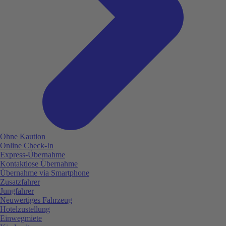
Ohne Kaution
Online Check-In
Express-Übernahme
Kontaktlose Übernahme
Übernahme via Smartphone
Zusatzfahrer
Jungfahrer
Neuwertiges Fahrzeug
Hotelzustellung
Einwegmiete