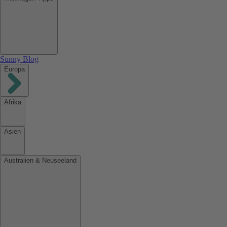
Sunny Blog
Europa
Afrika
Asien
Australien & Neuseeland