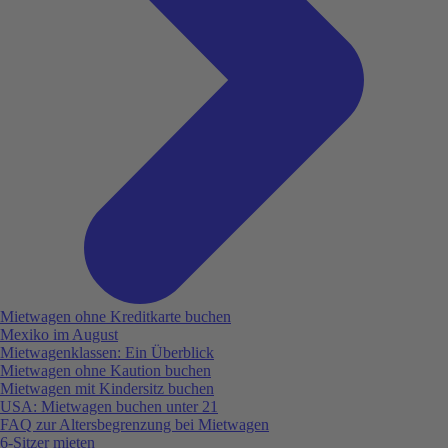
Mietwagen ohne Kreditkarte buchen
Mexiko im August
Mietwagenklassen: Ein Überblick
Mietwagen ohne Kaution buchen
Mietwagen mit Kindersitz buchen
USA: Mietwagen buchen unter 21
FAQ zur Altersbegrenzung bei Mietwagen
6-Sitzer mieten