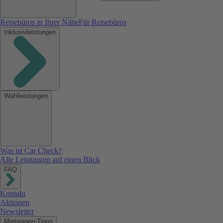
Reisebüros in Ihrer Nähe
Für Reisebüros
Inklusivleistungen
Wahlleistungen
Was ist Car Check?
Alle Leistungen auf einen Blick
FAQ
Kontakt
Aktionen
Newsletter
Mietwagen-Tipps