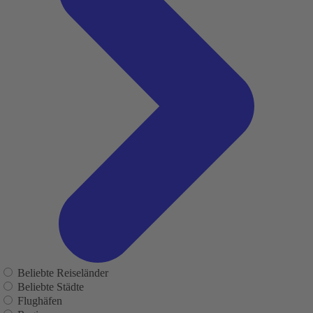
Beliebte Reiseländer
Beliebte Städte
Flughäfen