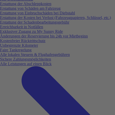
Erstattung der Abschleppkosten
Erstattung von Schäden am Fahrzeug
Erstattung von Einbruchschäden bei Diebstahl
Erstattung der Kosten bei Verlust (Fahrzeugpapieren, Schlüssel, etc.)
Erstattung der Schadenbearbeitungsgebühr
Erreichbarkeit in Notfällen
Exklusiver Zugang zu My Sunny Ride
Änderungen der Reservierung bis 24h vor Mietbeginn
Kostenfreier Rücktrittschutz
Unbegrenzte Kilometer
Faire Tankregelung
Alle lokalen Steuern & Flughafengebühren
Sichere Zahlungsmöglichkeiten
Alle Leistungen auf einen Blick