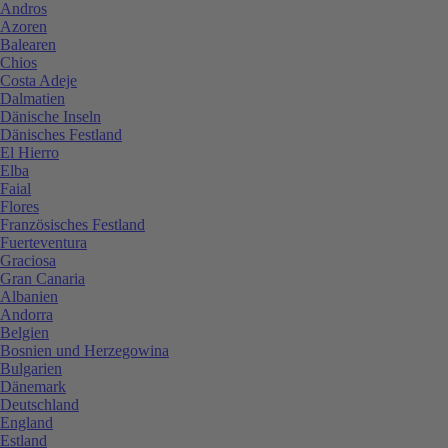
Andros
Azoren
Balearen
Chios
Costa Adeje
Dalmatien
Dänische Inseln
Dänisches Festland
El Hierro
Elba
Faial
Flores
Französisches Festland
Fuerteventura
Graciosa
Gran Canaria
Albanien
Andorra
Belgien
Bosnien und Herzegowina
Bulgarien
Dänemark
Deutschland
England
Estland