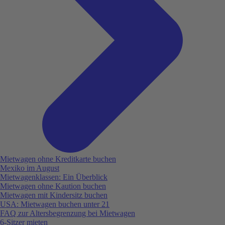
Mietwagen ohne Kreditkarte buchen
Mexiko im August
Mietwagenklassen: Ein Überblick
Mietwagen ohne Kaution buchen
Mietwagen mit Kindersitz buchen
USA: Mietwagen buchen unter 21
FAQ zur Altersbegrenzung bei Mietwagen
6-Sitzer mieten