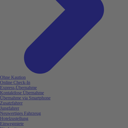
Ohne Kaution
Online Check-In
Express-Übernahme
Kontaktlose Übernahme
Übernahme via Smartphone
Zusatzfahrer
Jungfahrer
Neuwertiges Fahrzeug
Hotelzustellung
Einwegmiete