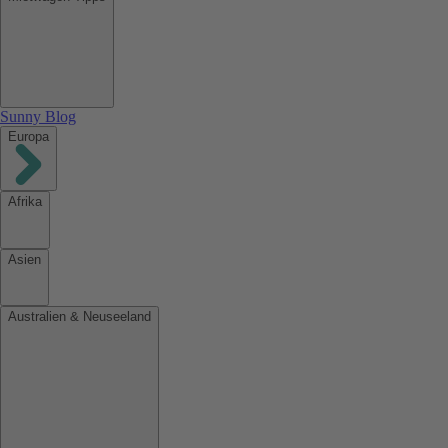
Sunny Blog
Europa
Afrika
Asien
Australien & Neuseeland