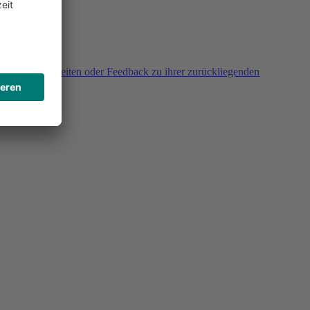
agen, Unklarheiten oder Feedback zu ihrer zurückliegenden