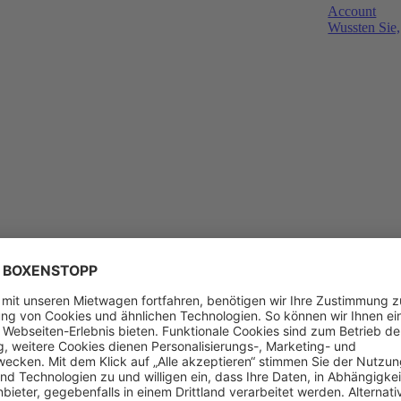
Account
Wussten Sie,