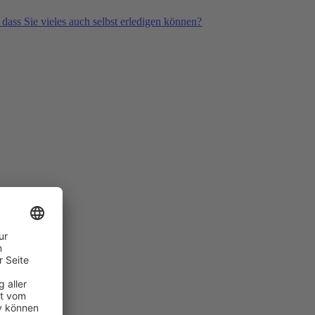
 dass Sie vieles auch selbst erledigen können?