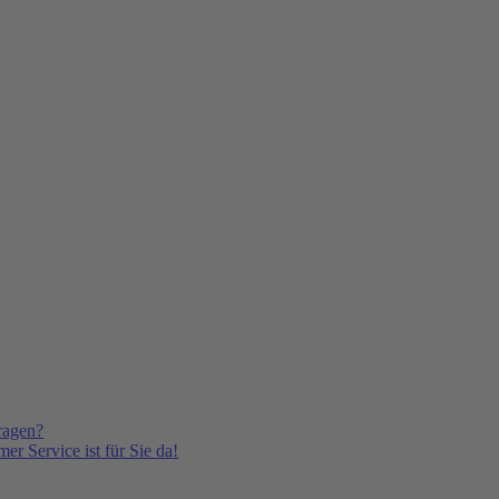
ragen?
er Service ist für Sie da!