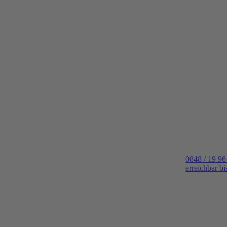
0848 / 19 96
erreichbar b