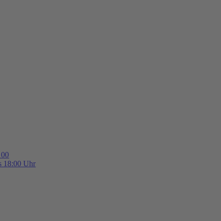
 00
is 18:00 Uhr