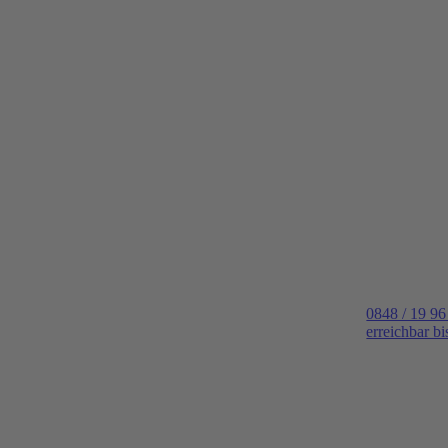
0848 / 19 96
erreichbar b