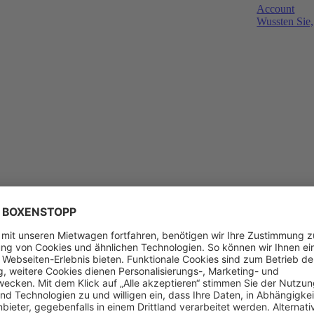
Account
Wussten Sie,