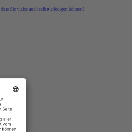
 dass Sie vieles auch selbst erledigen können?