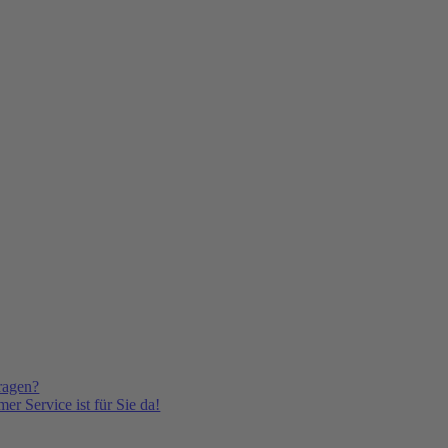
ragen?
er Service ist für Sie da!