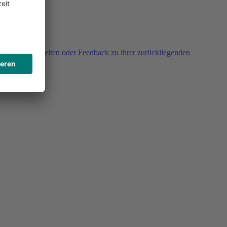
agen, Unklarheiten oder Feedback zu ihrer zurückliegenden