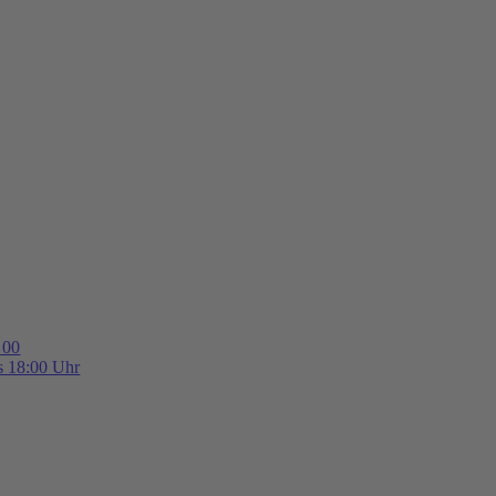
 00
is 18:00 Uhr