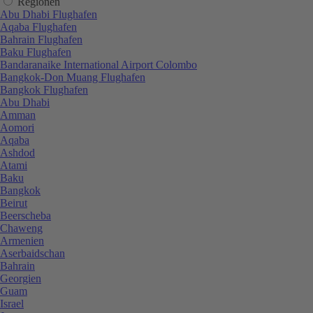
Regionen
Abu Dhabi Flughafen
Aqaba Flughafen
Bahrain Flughafen
Baku Flughafen
Bandaranaike International Airport Colombo
Bangkok-Don Muang Flughafen
Bangkok Flughafen
Abu Dhabi
Amman
Aomori
Aqaba
Ashdod
Atami
Baku
Bangkok
Beirut
Beerscheba
Chaweng
Armenien
Aserbaidschan
Bahrain
Georgien
Guam
Israel