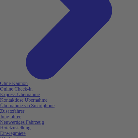
Ohne Kaution
Online Check-In
Express-Übernahme
Kontaktlose Übernahme
Übernahme via Smartphone
Zusatzfahrer
Jungfahrer
Neuwertiges Fahrzeug
Hotelzustellung
Einwegmiete