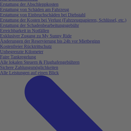
Erstattung der Abschleppkosten
Erstattung von Schäden am Fahrzeug
Erstattung von Einbruchschäden bei Diebstahl
Erstattung der Kosten bei Verlust (Fahrzeugpapieren, Schlüssel, etc.)
Erstattung der Schadenbearbeitungsgebühr
Erreichbarkeit in Notfällen
Exklusiver Zugang zu My Sunny Ride
Änderungen der Reservierung bis 24h vor Mietbeginn
Kostenfreier Rücktrittschutz
Unbegrenzte Kilometer
Faire Tankregelung
Alle lokalen Steuern & Flughafengebühren
Sichere Zahlungsmöglichkeiten
Alle Leistungen auf einen Blick