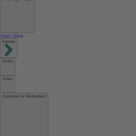
Sunny Blog
Europa
Afrika
Asien
Australien & Neuseeland