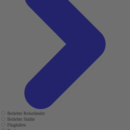
Beliebte Reiseländer
Beliebte Städte
Flughäfen