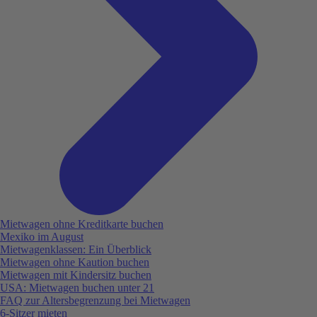
Mietwagen ohne Kreditkarte buchen
Mexiko im August
Mietwagenklassen: Ein Überblick
Mietwagen ohne Kaution buchen
Mietwagen mit Kindersitz buchen
USA: Mietwagen buchen unter 21
FAQ zur Altersbegrenzung bei Mietwagen
6-Sitzer mieten