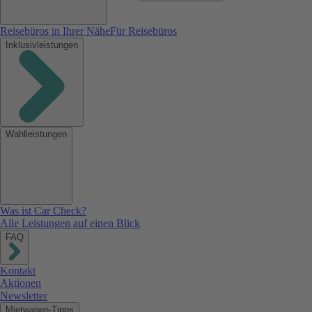
Reisebüros in Ihrer Nähe
Für Reisebüros
Inklusivleistungen
Wahlleistungen
Was ist Car Check?
Alle Leistungen auf einen Blick
FAQ
Kontakt
Aktionen
Newsletter
Mietwagen-Tipps