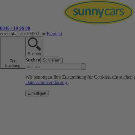
0848 / 19 96 00
erreichbar ab 10:00 Uhr
Kontakt
Suchen
Suchen
Schließen
Zur
Buchung
Wir benötigen Ihre Zustimmung für Cookies, um suchen 
Datenschutzerklärung
.
Einwilligen