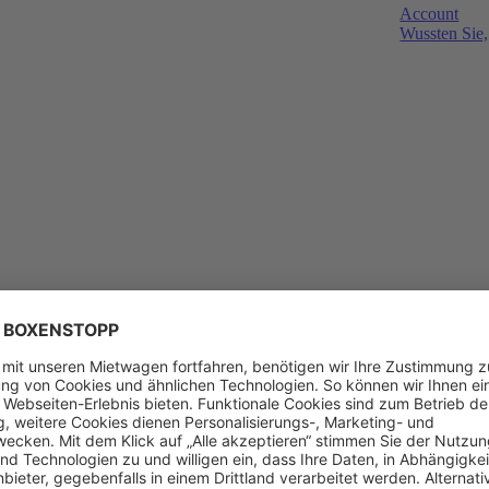
Account
Wussten Sie,