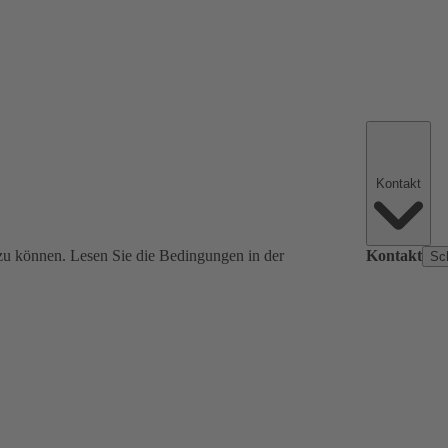
Kontakt
zu können. Lesen Sie die Bedingungen in der
Kontakt
Sc