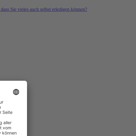
 dass Sie vieles auch selbst erledigen können?