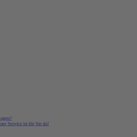
ragen?
er Service ist für Sie da!