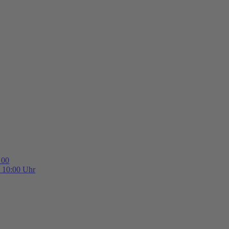
 00
b 10:00 Uhr