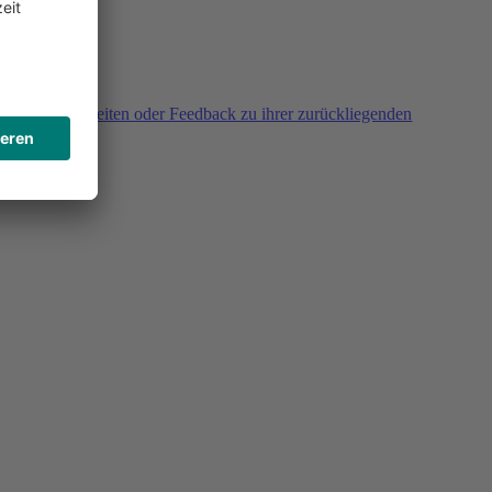
agen, Unklarheiten oder Feedback zu ihrer zurückliegenden