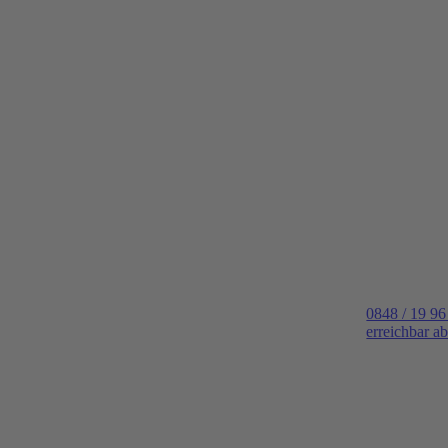
0848 / 19 96
erreichbar a