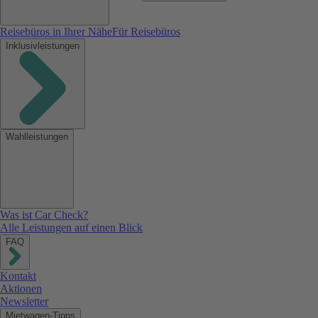
Reisebüros in Ihrer Nähe
Für Reisebüros
Inklusivleistungen
Wahlleistungen
Was ist Car Check?
Alle Leistungen auf einen Blick
FAQ
Kontakt
Aktionen
Newsletter
Mietwagen-Tipps