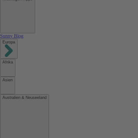
Sunny Blog
Europa
Afrika
Asien
Australien & Neuseeland