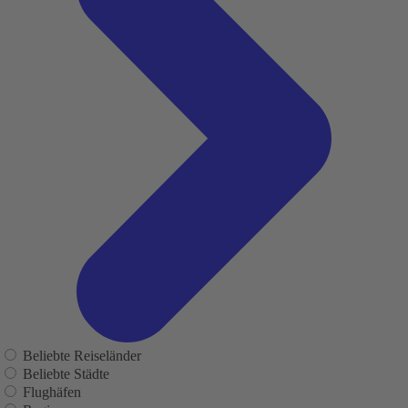
Beliebte Reiseländer
Beliebte Städte
Flughäfen