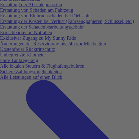
Erstattung der Abschleppkosten
Erstattung von Schäden am Fahrzeug
Erstattung von Einbruchschäden bei Diebstahl
Erstattung der Kosten bei Verlust (Fahrzeugpapieren, Schlüssel, etc.)
Erstattung der Schadenbearbeitungsgebühr
Erreichbarkeit in Notfällen
Exklusiver Zugang zu My Sunny Ride
Änderungen der Reservierung bis 24h vor Mietbeginn
Kostenfreier Rücktrittschutz
Unbegrenzte Kilometer
Faire Tankregelung
Alle lokalen Steuern & Flughafengebühren
Sichere Zahlungsmöglichkeiten
Alle Leistungen auf einen Blick