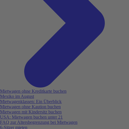
Mietwagen ohne Kreditkarte buchen
Mexiko im August
Mietwagenklassen: Ein Überblick
Mietwagen ohne Kaution buchen
Mietwagen mit Kindersitz buchen
USA: Mietwagen buchen unter 21
FAQ zur Altersbegrenzung bei Mietwagen
6-Sitzer mieten