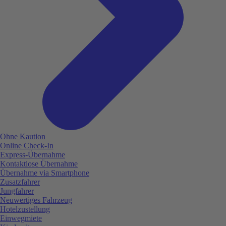
Ohne Kaution
Online Check-In
Express-Übernahme
Kontaktlose Übernahme
Übernahme via Smartphone
Zusatzfahrer
Jungfahrer
Neuwertiges Fahrzeug
Hotelzustellung
Einwegmiete