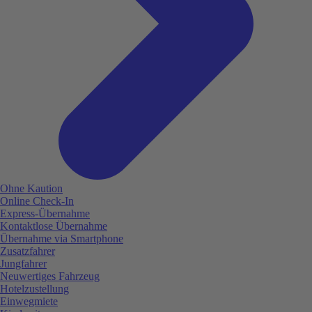
Ohne Kaution
Online Check-In
Express-Übernahme
Kontaktlose Übernahme
Übernahme via Smartphone
Zusatzfahrer
Jungfahrer
Neuwertiges Fahrzeug
Hotelzustellung
Einwegmiete