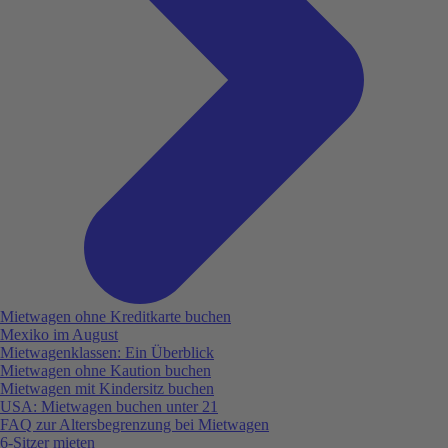
Mietwagen ohne Kreditkarte buchen
Mexiko im August
Mietwagenklassen: Ein Überblick
Mietwagen ohne Kaution buchen
Mietwagen mit Kindersitz buchen
USA: Mietwagen buchen unter 21
FAQ zur Altersbegrenzung bei Mietwagen
6-Sitzer mieten