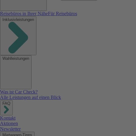
Reisebüros in Ihrer Nähe
Für Reisebüros
Inklusivleistungen
Wahlleistungen
Was ist Car Check?
Alle Leistungen auf einen Blick
FAQ
Kontakt
Aktionen
Newsletter
Mietwagen-Tipps