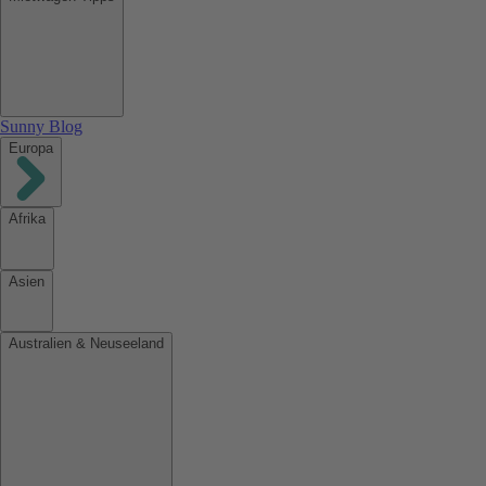
Sunny Blog
Europa
Afrika
Asien
Australien & Neuseeland