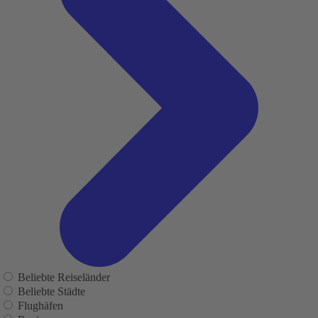
Beliebte Reiseländer
Beliebte Städte
Flughäfen