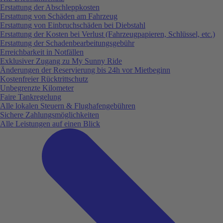
Erstattung der Abschleppkosten
Erstattung von Schäden am Fahrzeug
Erstattung von Einbruchschäden bei Diebstahl
Erstattung der Kosten bei Verlust (Fahrzeugpapieren, Schlüssel, etc.)
Erstattung der Schadenbearbeitungsgebühr
Erreichbarkeit in Notfällen
Exklusiver Zugang zu My Sunny Ride
Änderungen der Reservierung bis 24h vor Mietbeginn
Kostenfreier Rücktrittschutz
Unbegrenzte Kilometer
Faire Tankregelung
Alle lokalen Steuern & Flughafengebühren
Sichere Zahlungsmöglichkeiten
Alle Leistungen auf einen Blick