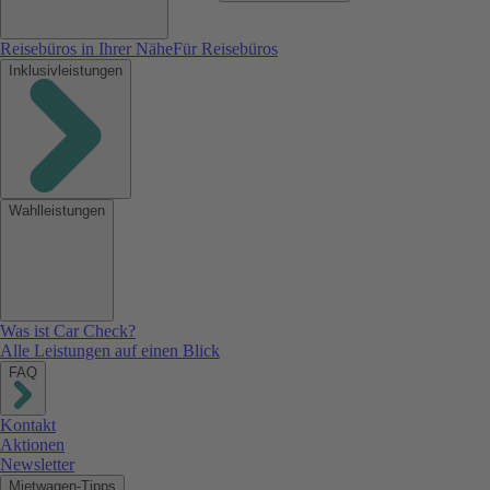
Reisebüros in Ihrer Nähe
Für Reisebüros
Inklusivleistungen
Wahlleistungen
Was ist Car Check?
Alle Leistungen auf einen Blick
FAQ
Kontakt
Aktionen
Newsletter
Mietwagen-Tipps