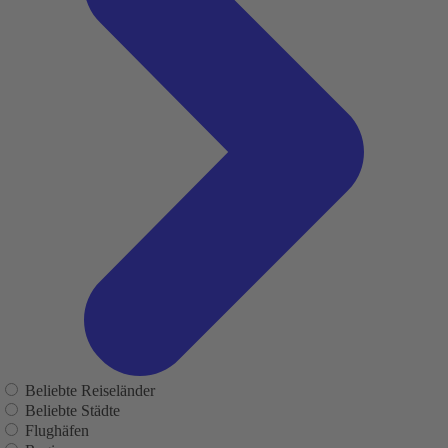
Beliebte Reiseländer
Beliebte Städte
Flughäfen