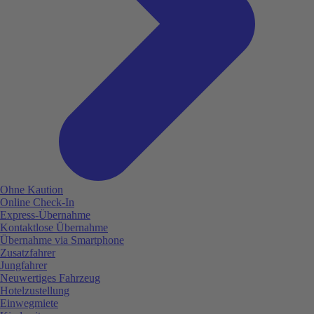
Ohne Kaution
Online Check-In
Express-Übernahme
Kontaktlose Übernahme
Übernahme via Smartphone
Zusatzfahrer
Jungfahrer
Neuwertiges Fahrzeug
Hotelzustellung
Einwegmiete