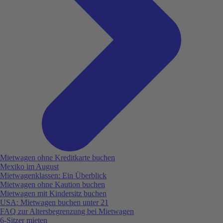
Mietwagen ohne Kreditkarte buchen
Mexiko im August
Mietwagenklassen: Ein Überblick
Mietwagen ohne Kaution buchen
Mietwagen mit Kindersitz buchen
USA: Mietwagen buchen unter 21
FAQ zur Altersbegrenzung bei Mietwagen
6-Sitzer mieten