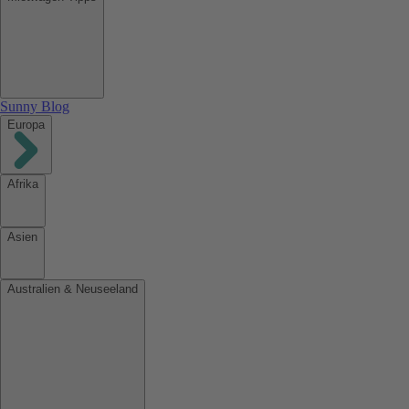
Sunny Blog
Europa
Afrika
Asien
Australien & Neuseeland