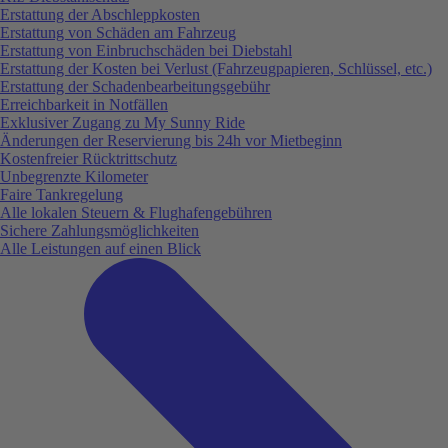
Erstattung der Abschleppkosten
Erstattung von Schäden am Fahrzeug
Erstattung von Einbruchschäden bei Diebstahl
Erstattung der Kosten bei Verlust (Fahrzeugpapieren, Schlüssel, etc.)
Erstattung der Schadenbearbeitungsgebühr
Erreichbarkeit in Notfällen
Exklusiver Zugang zu My Sunny Ride
Änderungen der Reservierung bis 24h vor Mietbeginn
Kostenfreier Rücktrittschutz
Unbegrenzte Kilometer
Faire Tankregelung
Alle lokalen Steuern & Flughafengebühren
Sichere Zahlungsmöglichkeiten
Alle Leistungen auf einen Blick