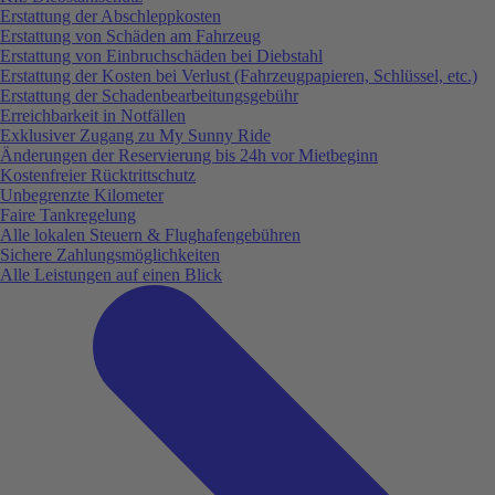
Erstattung der Abschleppkosten
Erstattung von Schäden am Fahrzeug
Erstattung von Einbruchschäden bei Diebstahl
Erstattung der Kosten bei Verlust (Fahrzeugpapieren, Schlüssel, etc.)
Erstattung der Schadenbearbeitungsgebühr
Erreichbarkeit in Notfällen
Exklusiver Zugang zu My Sunny Ride
Änderungen der Reservierung bis 24h vor Mietbeginn
Kostenfreier Rücktrittschutz
Unbegrenzte Kilometer
Faire Tankregelung
Alle lokalen Steuern & Flughafengebühren
Sichere Zahlungsmöglichkeiten
Alle Leistungen auf einen Blick