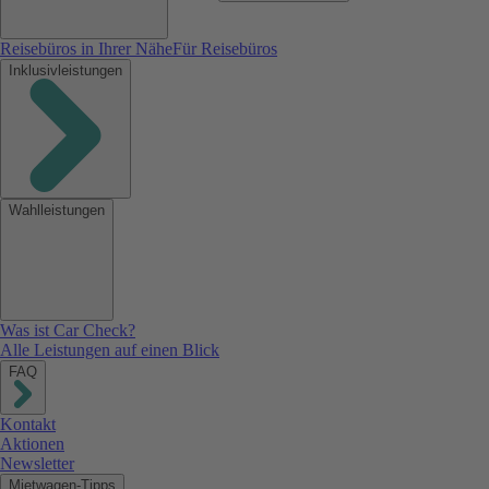
Reisebüros in Ihrer Nähe
Für Reisebüros
Inklusivleistungen
Wahlleistungen
Was ist Car Check?
Alle Leistungen auf einen Blick
FAQ
Kontakt
Aktionen
Newsletter
Mietwagen-Tipps