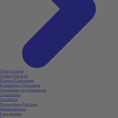
Ohne Kaution
Online Check-In
Express-Übernahme
Kontaktlose Übernahme
Übernahme via Smartphone
Zusatzfahrer
Jungfahrer
Neuwertiges Fahrzeug
Hotelzustellung
Einwegmiete