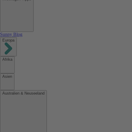
Sunny Blog
Europa
Afrika
Asien
Australien & Neuseeland