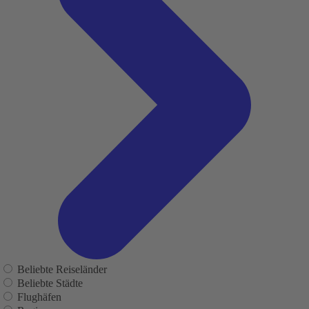
Beliebte Reiseländer
Beliebte Städte
Flughäfen