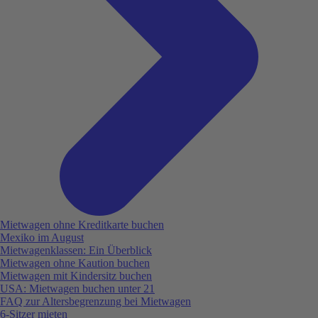
Mietwagen ohne Kreditkarte buchen
Mexiko im August
Mietwagenklassen: Ein Überblick
Mietwagen ohne Kaution buchen
Mietwagen mit Kindersitz buchen
USA: Mietwagen buchen unter 21
FAQ zur Altersbegrenzung bei Mietwagen
6-Sitzer mieten