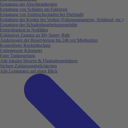
Erstattung der Abschleppkosten
Erstattung von Schäden am Fahrzeug
Erstattung von Einbruchschäden bei Diebstahl
Erstattung der Kosten bei Verlust (Fahrzeugpapieren, Schlüssel, etc.)
Erstattung der Schadenbearbeitungsgebühr
Erreichbarkeit in Notfällen
Exklusiver Zugang zu My Sunny Ride
Änderungen der Reservierung bis 24h vor Mietbeginn
Kostenfreier Rücktrittschutz
Unbegrenzte Kilometer
Faire Tankregelung
Alle lokalen Steuern & Flughafengebühren
Sichere Zahlungsmöglichkeiten
Alle Leistungen auf einen Blick