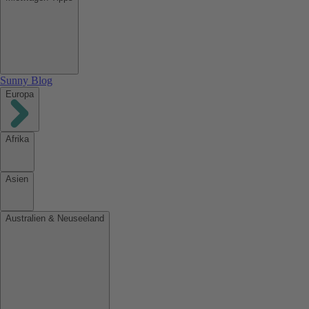
Sunny Blog
Europa
Afrika
Asien
Australien & Neuseeland