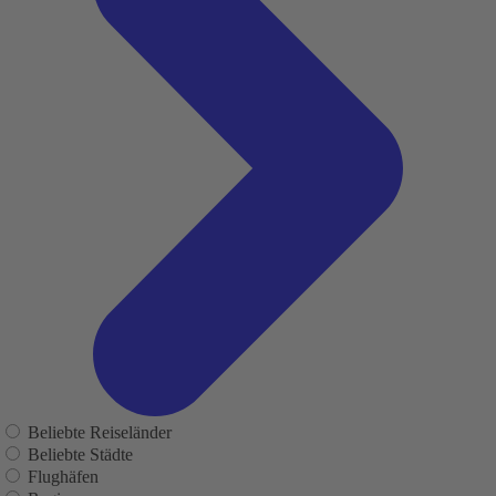
Beliebte Reiseländer
Beliebte Städte
Flughäfen