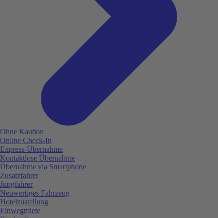
Ohne Kaution
Online Check-In
Express-Übernahme
Kontaktlose Übernahme
Übernahme via Smartphone
Zusatzfahrer
Jungfahrer
Neuwertiges Fahrzeug
Hotelzustellung
Einwegmiete