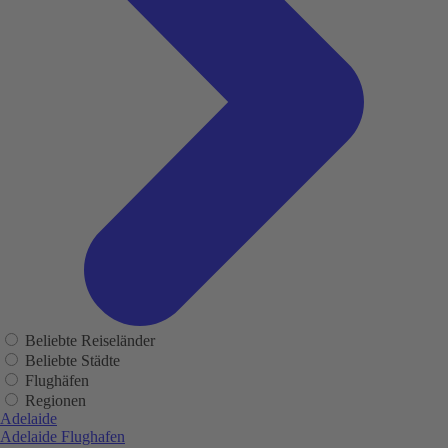
Beliebte Reiseländer
Beliebte Städte
Flughäfen
Regionen
Adelaide
Adelaide Flughafen