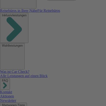
Reisebüros in Ihrer Nähe
Für Reisebüros
Inklusivleistungen
Wahlleistungen
Was ist Car Check?
Alle Leistungen auf einen Blick
FAQ
Kontakt
Aktionen
Newsletter
Mietwagen-Tipps