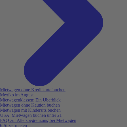
Mietwagen ohne Kreditkarte buchen
Mexiko im August
Mietwagenklassen: Ein Überblick
Mietwagen ohne Kaution buchen
Mietwagen mit Kindersitz buchen
USA: Mietwagen buchen unter 21
FAQ zur Altersbegrenzung bei Mietwagen
6-Sitzer mieten