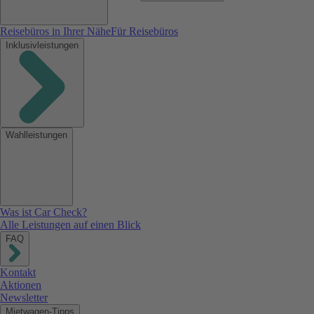
Reisebüros in Ihrer Nähe
Für Reisebüros
Inklusivleistungen
Wahlleistungen
Was ist Car Check?
Alle Leistungen auf einen Blick
FAQ
Kontakt
Aktionen
Newsletter
Mietwagen-Tipps