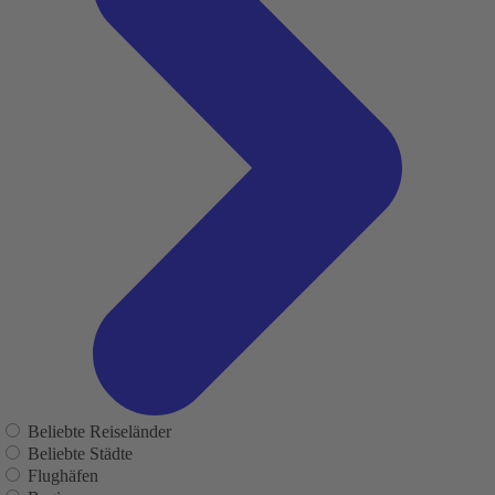
Beliebte Reiseländer
Beliebte Städte
Flughäfen