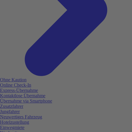
Ohne Kaution
Online Check-In
Express-Übernahme
Kontaktlose Übernahme
Übernahme via Smartphone
Zusatzfahrer
Jungfahrer
Neuwertiges Fahrzeug
Hotelzustellung
Einwegmiete