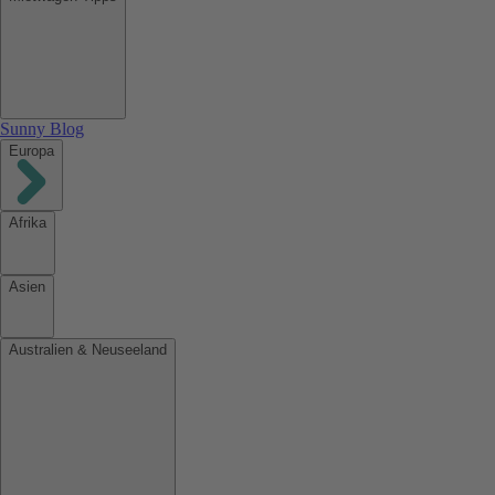
Sunny Blog
Europa
Afrika
Asien
Australien & Neuseeland