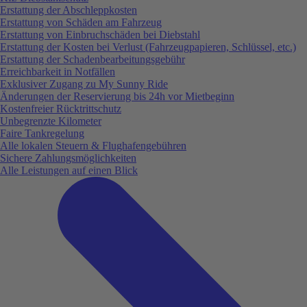
Erstattung der Abschleppkosten
Erstattung von Schäden am Fahrzeug
Erstattung von Einbruchschäden bei Diebstahl
Erstattung der Kosten bei Verlust (Fahrzeugpapieren, Schlüssel, etc.)
Erstattung der Schadenbearbeitungsgebühr
Erreichbarkeit in Notfällen
Exklusiver Zugang zu My Sunny Ride
Änderungen der Reservierung bis 24h vor Mietbeginn
Kostenfreier Rücktrittschutz
Unbegrenzte Kilometer
Faire Tankregelung
Alle lokalen Steuern & Flughafengebühren
Sichere Zahlungsmöglichkeiten
Alle Leistungen auf einen Blick