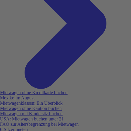
Mietwagen ohne Kreditkarte buchen
Mexiko im August
Mietwagenklassen: Ein Überblick
Mietwagen ohne Kaution buchen
Mietwagen mit Kindersitz buchen
USA: Mietwagen buchen unter 21
FAQ zur Altersbegrenzung bei Mietwagen
6-Sitzer mieten