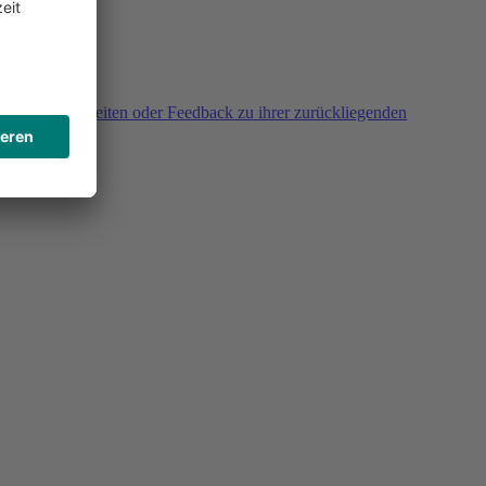
agen, Unklarheiten oder Feedback zu ihrer zurückliegenden