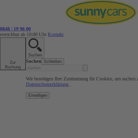
0848 / 19 96 00
erreichbar ab 10:00 Uhr
Kontakt
Suchen
Suchen
Schließen
Zur
Buchung
Wir benötigen Ihre Zustimmung für Cookies, um suchen 
Datenschutzerklärung
.
Einwilligen