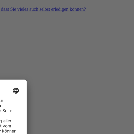
 dass Sie vieles auch selbst erledigen können?