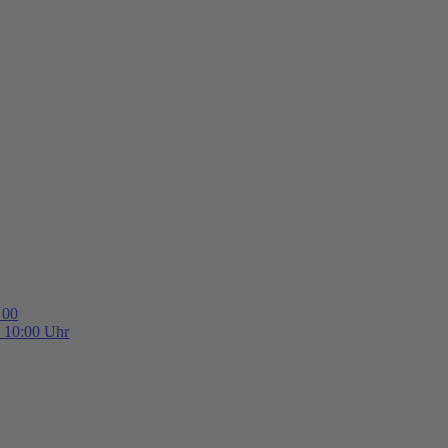
 00
b 10:00 Uhr