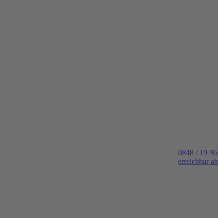
0848 / 19 96
erreichbar a