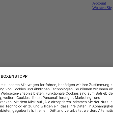
Account
Wussten Sie,