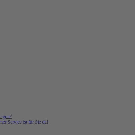
ragen?
er Service ist für Sie da!