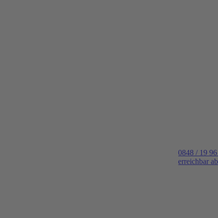
0848 / 19 96
erreichbar a