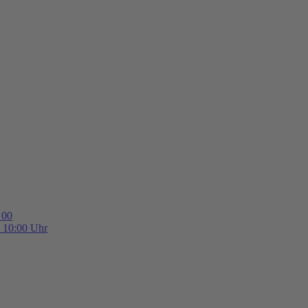
 00
b 10:00 Uhr