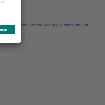
agen, Unklarheiten oder Feedback zu ihrer zurückliegenden