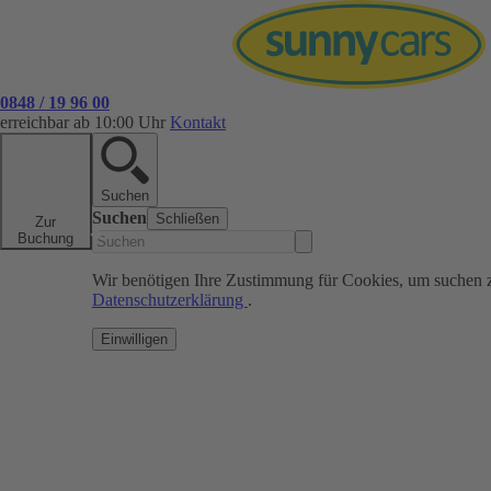
0848 / 19 96 00
erreichbar ab 10:00 Uhr
Kontakt
Suchen
Suchen
Schließen
Zur
Buchung
Wir benötigen Ihre Zustimmung für Cookies, um suchen 
Datenschutzerklärung
.
Einwilligen