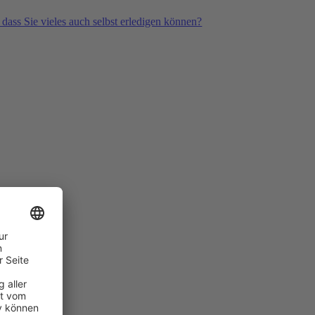
 dass Sie vieles auch selbst erledigen können?