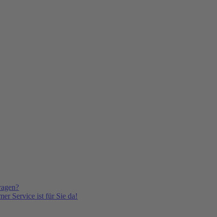
ragen?
er Service ist für Sie da!