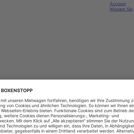
Account
Wussten Sie,