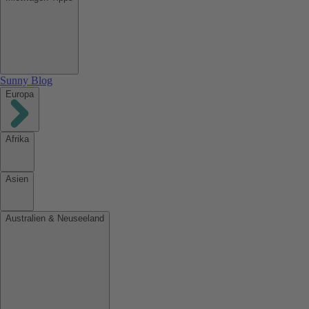
Sunny Blog
Europa
Afrika
Asien
Australien & Neuseeland