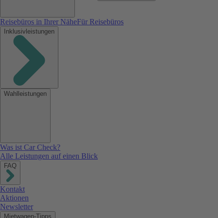
Reisebüros in Ihrer Nähe
Für Reisebüros
Inklusivleistungen
Wahlleistungen
Was ist Car Check?
Alle Leistungen auf einen Blick
FAQ
Kontakt
Aktionen
Newsletter
Mietwagen-Tipps