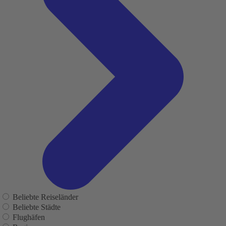
Beliebte Reiseländer
Beliebte Städte
Flughäfen