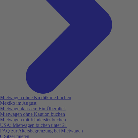
Mietwagen ohne Kreditkarte buchen
Mexiko im August
Mietwagenklassen: Ein Überblick
Mietwagen ohne Kaution buchen
Mietwagen mit Kindersitz buchen
USA: Mietwagen buchen unter 21
FAQ zur Altersbegrenzung bei Mietwagen
6-Sitzer mieten