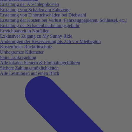
Erstattung der Abschleppkosten
Erstattung von Schäden am Fahrzeug
Erstattung von Einbruchschäden bei Diebstahl
Erstattung der Kosten bei Verlust (Fahrzeugpapieren, Schlüssel, etc.)
Erstattung der Schadenbearbeitungsgebühr
Erreichbarkeit in Notfällen
Exklusiver Zugang zu My Sunny Ride
Änderungen der Reservierung bis 24h vor Mietbeginn
Kostenfreier Rücktrittschutz
Unbegrenzte Kilometer
Faire Tankregelung
Alle lokalen Steuern & Flughafengebühren
Sichere Zahlungsmöglichkeiten
Alle Leistungen auf einen Blick