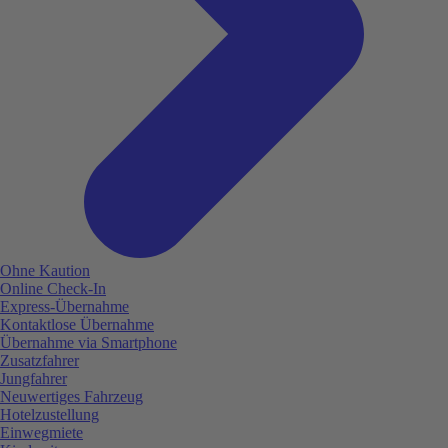
Ohne Kaution
Online Check-In
Express-Übernahme
Kontaktlose Übernahme
Übernahme via Smartphone
Zusatzfahrer
Jungfahrer
Neuwertiges Fahrzeug
Hotelzustellung
Einwegmiete