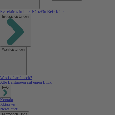
Reisebüros in Ihrer Nähe
Für Reisebüros
Inklusivleistungen
Wahlleistungen
Was ist Car Check?
Alle Leistungen auf einen Blick
FAQ
Kontakt
Aktionen
Newsletter
Mietwagen-Tipps