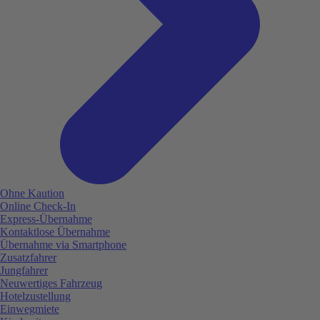
Ohne Kaution
Online Check-In
Express-Übernahme
Kontaktlose Übernahme
Übernahme via Smartphone
Zusatzfahrer
Jungfahrer
Neuwertiges Fahrzeug
Hotelzustellung
Einwegmiete