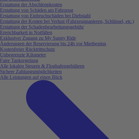
Erstattung der Abschleppkosten
Erstattung von Schäden am Fahrzeug
Erstattung von Einbruchschäden bei Diebstahl
Erstattung der Kosten bei Verlust (Fahrzeugpapieren, Schlüssel, etc.)
Erstattung der Schadenbearbeitungsgebühr
Erreichbarkeit in Notfällen
Exklusiver Zugang zu My Sunny Ride
Änderungen der Reservierung bis 24h vor Mietbeginn
Kostenfreier Rücktrittschutz
Unbegrenzte Kilometer
Faire Tankregelung
Alle lokalen Steuern & Flughafengebühren
Sichere Zahlungsmöglichkeiten
Alle Leistungen auf einen Blick