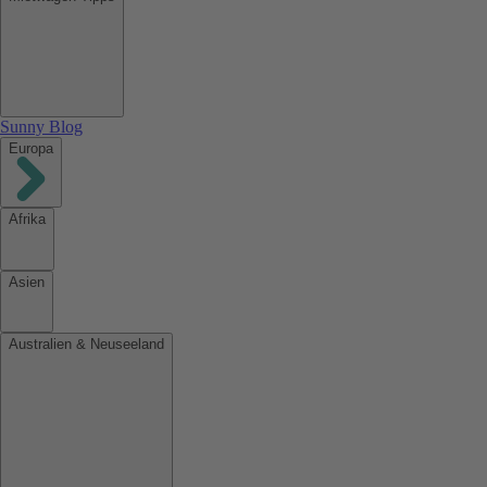
Sunny Blog
Europa
Afrika
Asien
Australien & Neuseeland