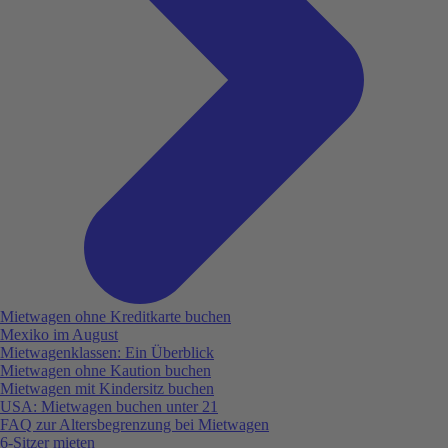
Mietwagen ohne Kreditkarte buchen
Mexiko im August
Mietwagenklassen: Ein Überblick
Mietwagen ohne Kaution buchen
Mietwagen mit Kindersitz buchen
USA: Mietwagen buchen unter 21
FAQ zur Altersbegrenzung bei Mietwagen
6-Sitzer mieten