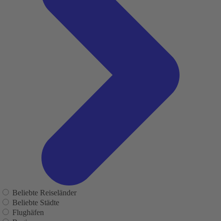
Beliebte Reiseländer
Beliebte Städte
Flughäfen