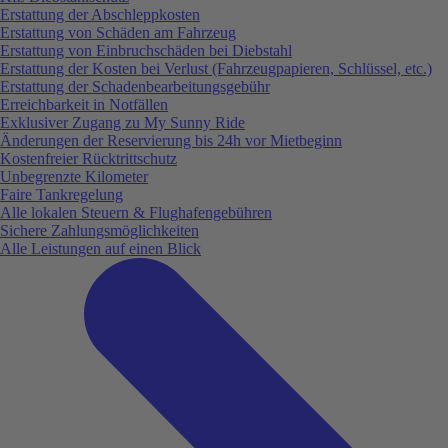
Erstattung der Abschleppkosten
Erstattung von Schäden am Fahrzeug
Erstattung von Einbruchschäden bei Diebstahl
Erstattung der Kosten bei Verlust (Fahrzeugpapieren, Schlüssel, etc.)
Erstattung der Schadenbearbeitungsgebühr
Erreichbarkeit in Notfällen
Exklusiver Zugang zu My Sunny Ride
Änderungen der Reservierung bis 24h vor Mietbeginn
Kostenfreier Rücktrittschutz
Unbegrenzte Kilometer
Faire Tankregelung
Alle lokalen Steuern & Flughafengebühren
Sichere Zahlungsmöglichkeiten
Alle Leistungen auf einen Blick