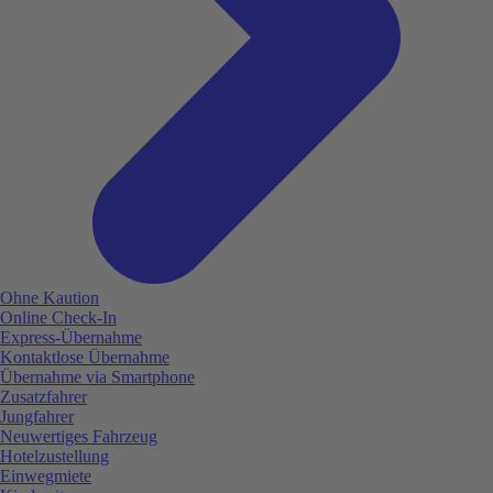
Ohne Kaution
Online Check-In
Express-Übernahme
Kontaktlose Übernahme
Übernahme via Smartphone
Zusatzfahrer
Jungfahrer
Neuwertiges Fahrzeug
Hotelzustellung
Einwegmiete