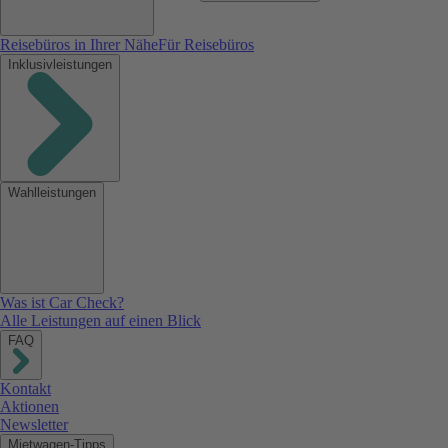
Reisebüros in Ihrer Nähe
Für Reisebüros
Inklusivleistungen
Wahlleistungen
Was ist Car Check?
Alle Leistungen auf einen Blick
FAQ
Kontakt
Aktionen
Newsletter
Mietwagen-Tipps