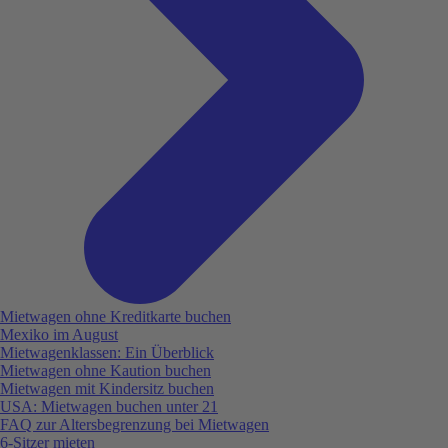
Mietwagen ohne Kreditkarte buchen
Mexiko im August
Mietwagenklassen: Ein Überblick
Mietwagen ohne Kaution buchen
Mietwagen mit Kindersitz buchen
USA: Mietwagen buchen unter 21
FAQ zur Altersbegrenzung bei Mietwagen
6-Sitzer mieten