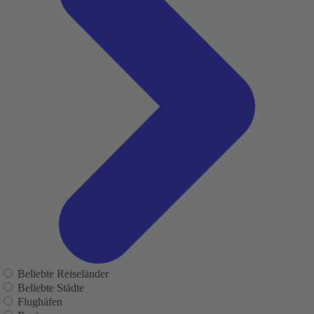
Beliebte Reiseländer
Beliebte Städte
Flughäfen