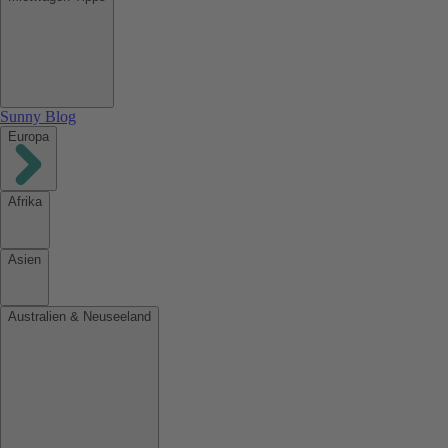
Sunny Blog
Europa
Afrika
Asien
Australien & Neuseeland