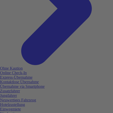
Ohne Kaution
Online Check-In
Express-Übernahme
Kontaktlose Übernahme
Übernahme via Smartphone
Zusatzfahrer
Jungfahrer
Neuwertiges Fahrzeug
Hotelzustellung
Einwegmiete