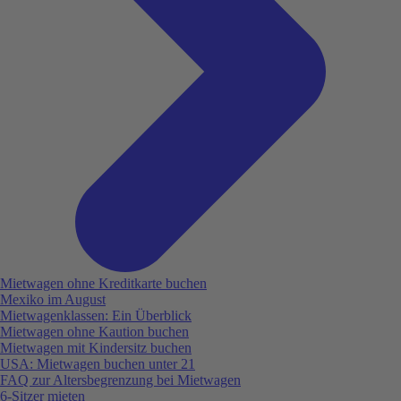
Mietwagen ohne Kreditkarte buchen
Mexiko im August
Mietwagenklassen: Ein Überblick
Mietwagen ohne Kaution buchen
Mietwagen mit Kindersitz buchen
USA: Mietwagen buchen unter 21
FAQ zur Altersbegrenzung bei Mietwagen
6-Sitzer mieten