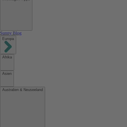
Sunny Blog
Europa
Afrika
Asien
Australien & Neuseeland