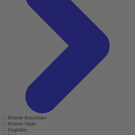
Beliebte Reiseländer
Beliebte Städte
Flughäfen