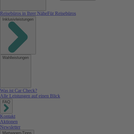
Reisebüros in Ihrer Nähe
Für Reisebüros
Inklusivleistungen
Wahlleistungen
Was ist Car Check?
Alle Leistungen auf einen Blick
FAQ
Kontakt
Aktionen
Newsletter
Mietwagen-Tipps