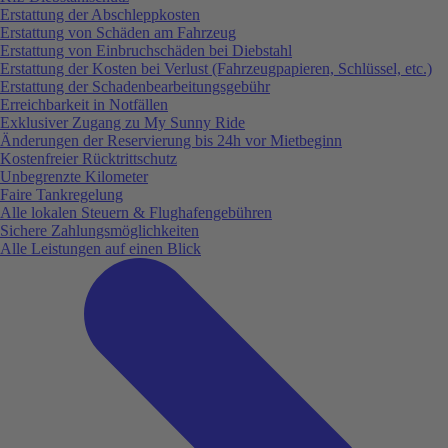
Erstattung der Abschleppkosten
Erstattung von Schäden am Fahrzeug
Erstattung von Einbruchschäden bei Diebstahl
Erstattung der Kosten bei Verlust (Fahrzeugpapieren, Schlüssel, etc.)
Erstattung der Schadenbearbeitungsgebühr
Erreichbarkeit in Notfällen
Exklusiver Zugang zu My Sunny Ride
Änderungen der Reservierung bis 24h vor Mietbeginn
Kostenfreier Rücktrittschutz
Unbegrenzte Kilometer
Faire Tankregelung
Alle lokalen Steuern & Flughafengebühren
Sichere Zahlungsmöglichkeiten
Alle Leistungen auf einen Blick