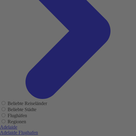
Beliebte Reiseländer
Beliebte Städte
Flughäfen
Regionen
Adelaide
Adelaide Flughafen