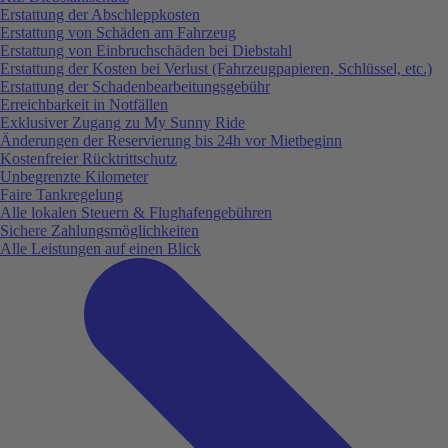
Erstattung der Abschleppkosten
Erstattung von Schäden am Fahrzeug
Erstattung von Einbruchschäden bei Diebstahl
Erstattung der Kosten bei Verlust (Fahrzeugpapieren, Schlüssel, etc.)
Erstattung der Schadenbearbeitungsgebühr
Erreichbarkeit in Notfällen
Exklusiver Zugang zu My Sunny Ride
Änderungen der Reservierung bis 24h vor Mietbeginn
Kostenfreier Rücktrittschutz
Unbegrenzte Kilometer
Faire Tankregelung
Alle lokalen Steuern & Flughafengebühren
Sichere Zahlungsmöglichkeiten
Alle Leistungen auf einen Blick