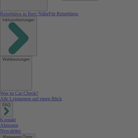
Reisebüros in Ihrer Nähe
Für Reisebüros
Inklusivleistungen
Wahlleistungen
Was ist Car Check?
Alle Leistungen auf einen Blick
FAQ
Kontakt
Aktionen
Newsletter
Mietwagen-Tipps