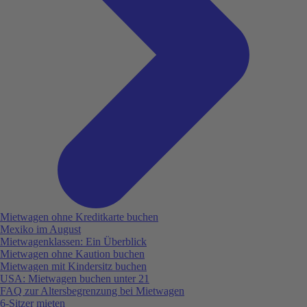
Mietwagen ohne Kreditkarte buchen
Mexiko im August
Mietwagenklassen: Ein Überblick
Mietwagen ohne Kaution buchen
Mietwagen mit Kindersitz buchen
USA: Mietwagen buchen unter 21
FAQ zur Altersbegrenzung bei Mietwagen
6-Sitzer mieten