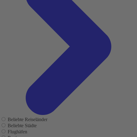
Beliebte Reiseländer
Beliebte Städte
Flughäfen