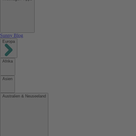
Sunny Blog
Europa
Afrika
Asien
Australien & Neuseeland