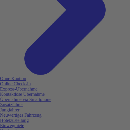
Ohne Kaution
Online Check-In
Express-Übernahme
Kontaktlose Übernahme
Übernahme via Smartphone
Zusatzfahrer
Jungfahrer
Neuwertiges Fahrzeug
Hotelzustellung
Einwegmiete