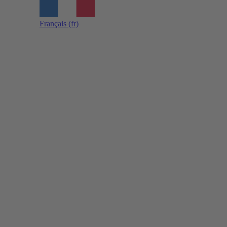
Français
(fr)