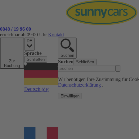
0848 / 19 96 00
erreichbar ab 09:00 Uhr
Kontakt
DE
Sprache
Suchen
Schließen
Zur
Suchen
Schließen
Buchung
Wir benötigen Ihre Zustimmung für Cook
Datenschutzerklärung
.
Deutsch
(de)
Einwilligen