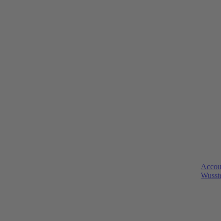
Accou
Wusste