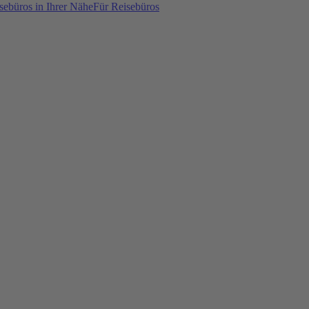
sebüros in Ihrer Nähe
Für Reisebüros