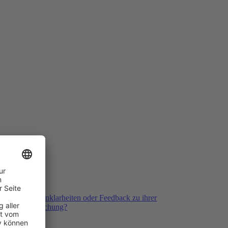
ack
ben Fragen, Unklarheiten oder Feedback zu ihrer
kliegenden Buchung?