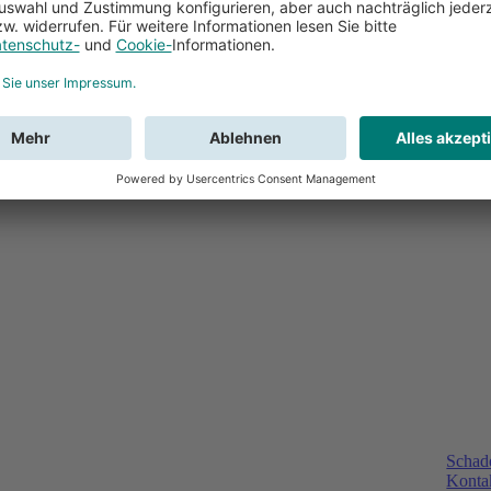
Schad
Kontak