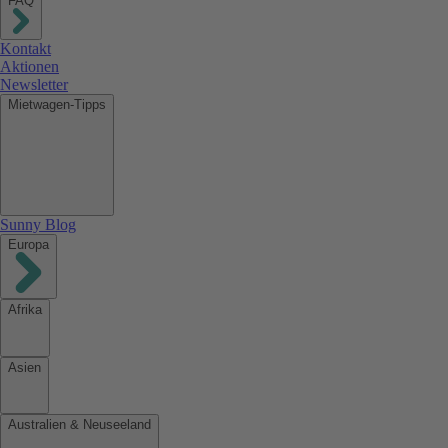
FAQ
Kontakt
Aktionen
Newsletter
Mietwagen-Tipps
Sunny Blog
Europa
Afrika
Asien
Australien & Neuseeland