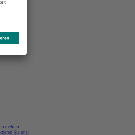
en melden
tieren Sie uns!