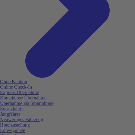
Ohne Kaution
Online Check-In
Express-Übernahme
Kontaktlose Übernahme
Übernahme via Smartphone
Zusatzfahrer
Jungfahrer
Neuwertiges Fahrzeug
Hotelzustellung
Einwegmiete