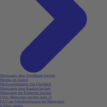
Mietwagen ohne Kreditkarte buchen
Mexiko im August
Mietwagenklassen: Ein Überblick
Mietwagen ohne Kaution buchen
Mietwagen mit Kindersitz buchen
USA: Mietwagen buchen unter 21
FAQ zur Altersbegrenzung bei Mietwagen
6-Sitzer mieten