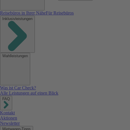
Reisebüros in Ihrer Nähe
Für Reisebüros
Inklusivleistungen
Wahlleistungen
Was ist Car Check?
Alle Leistungen auf einen Blick
FAQ
Kontakt
Aktionen
Newsletter
Mietwagen-Tipps