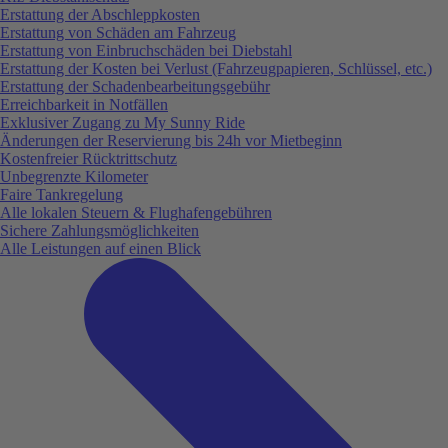
Erstattung der Abschleppkosten
Erstattung von Schäden am Fahrzeug
Erstattung von Einbruchschäden bei Diebstahl
Erstattung der Kosten bei Verlust (Fahrzeugpapieren, Schlüssel, etc.)
Erstattung der Schadenbearbeitungsgebühr
Erreichbarkeit in Notfällen
Exklusiver Zugang zu My Sunny Ride
Änderungen der Reservierung bis 24h vor Mietbeginn
Kostenfreier Rücktrittschutz
Unbegrenzte Kilometer
Faire Tankregelung
Alle lokalen Steuern & Flughafengebühren
Sichere Zahlungsmöglichkeiten
Alle Leistungen auf einen Blick