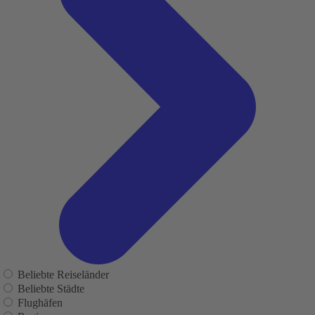
Beliebte Reiseländer
Beliebte Städte
Flughäfen