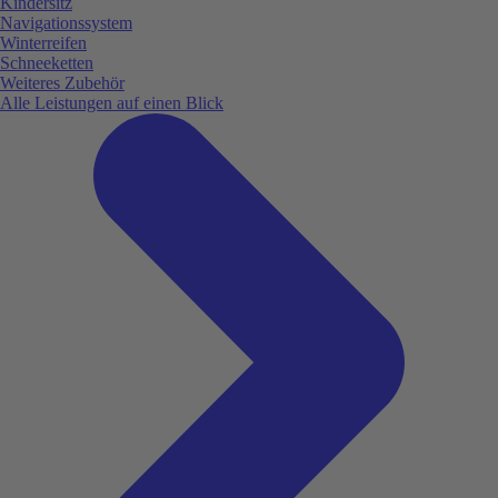
Kindersitz
Navigationssystem
Winterreifen
Schneeketten
Weiteres Zubehör
Alle Leistungen auf einen Blick