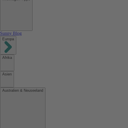
Sunny Blog
Europa
Afrika
Asien
Australien & Neuseeland