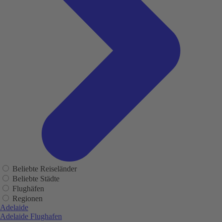
Beliebte Reiseländer
Beliebte Städte
Flughäfen
Regionen
Adelaide
Adelaide Flughafen