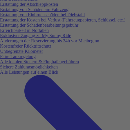
Erstattung der Abschleppkosten
Erstattung von Schäden am Fahrzeug
Erstattung von Einbruchschäden bei Diebstahl
Erstattung der Kosten bei Verlust (Fahrzeugpapieren, Schlüssel, etc.)
Erstattung der Schadenbearbeitungsgebühr
Erreichbarkeit in Notfällen
Exklusiver Zugang zu My Sunny Ride
Änderungen der Reservierung bis 24h vor Mietbeginn
Kostenfreier Rücktrittschutz
Unbegrenzte Kilometer
Faire Tankregelung
Alle lokalen Steuern & Flughafengebühren
Sichere Zahlungsmöglichkeiten
Alle Leistungen auf einen Blick