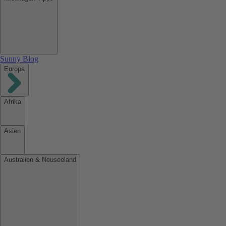
Sunny Blog
Europa
Afrika
Asien
Australien & Neuseeland