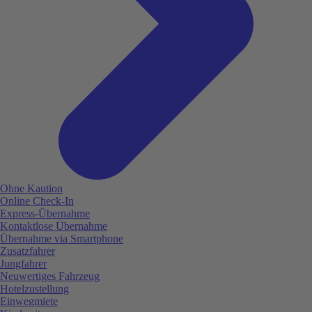
Ohne Kaution
Online Check-In
Express-Übernahme
Kontaktlose Übernahme
Übernahme via Smartphone
Zusatzfahrer
Jungfahrer
Neuwertiges Fahrzeug
Hotelzustellung
Einwegmiete