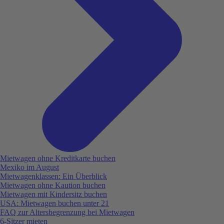
Mietwagen ohne Kreditkarte buchen
Mexiko im August
Mietwagenklassen: Ein Überblick
Mietwagen ohne Kaution buchen
Mietwagen mit Kindersitz buchen
USA: Mietwagen buchen unter 21
FAQ zur Altersbegrenzung bei Mietwagen
6-Sitzer mieten