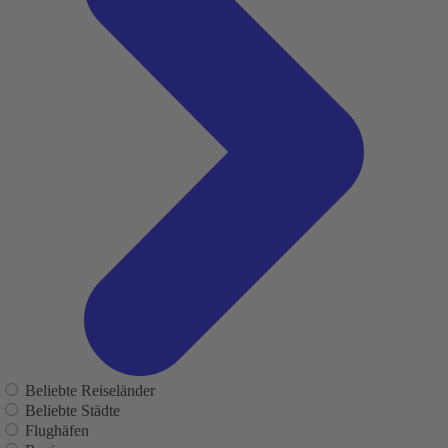
Beliebte Reiseländer
Beliebte Städte
Flughäfen