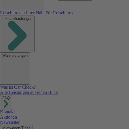
Reisebüros in Ihrer Nähe
Für Reisebüros
Inklusivleistungen
Wahlleistungen
Was ist Car Check?
Alle Leistungen auf einen Blick
FAQ
Kontakt
Aktionen
Newsletter
Mietwagen-Tipps