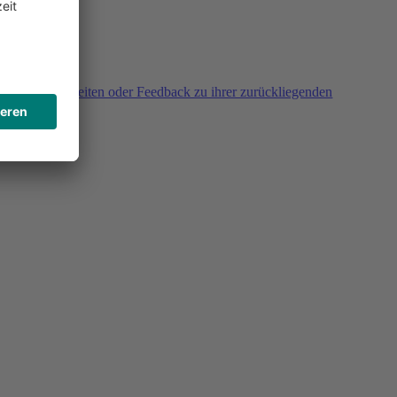
agen, Unklarheiten oder Feedback zu ihrer zurückliegenden