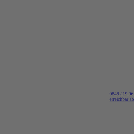
0848 / 19 96
erreichbar a