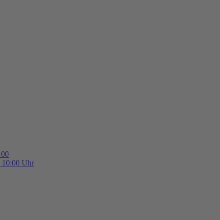
 00
b 10:00 Uhr