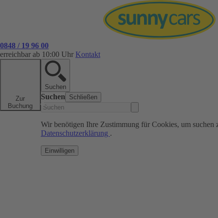
0848 / 19 96 00
erreichbar ab 10:00 Uhr
Kontakt
Suchen
Suchen
Schließen
Zur
Buchung
Wir benötigen Ihre Zustimmung für Cookies, um suchen 
Datenschutzerklärung
.
Einwilligen