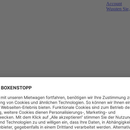
Account
Wussten Sie,