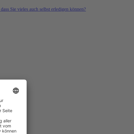
 dass Sie vieles auch selbst erledigen können?