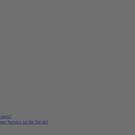
ragen?
er Service ist für Sie da!