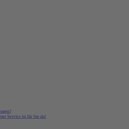
ragen?
er Service ist für Sie da!