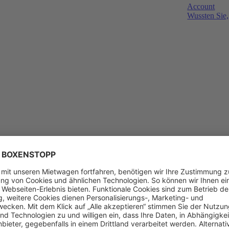
Account
Wussten Sie,