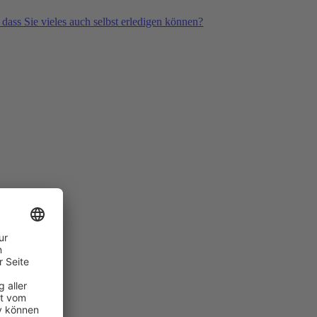
 dass Sie vieles auch selbst erledigen können?