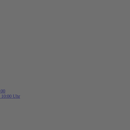
 00
b 10:00 Uhr