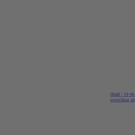
0848 / 19 96
erreichbar a