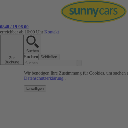
0848 / 19 96 00
erreichbar ab 10:00 Uhr
Kontakt
Suchen
Suchen
Schließen
Zur
Buchung
Wir benötigen Ihre Zustimmung für Cookies, um suchen 
Datenschutzerklärung
.
Einwilligen