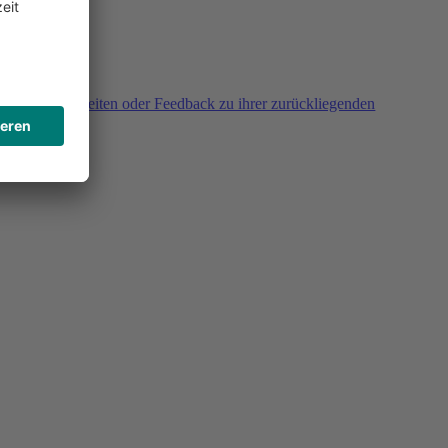
agen, Unklarheiten oder Feedback zu ihrer zurückliegenden