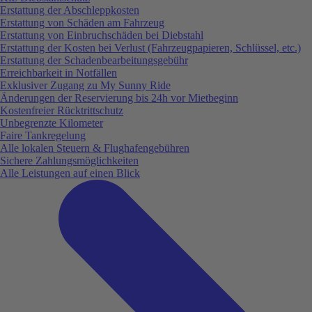
Erstattung der Abschleppkosten
Erstattung von Schäden am Fahrzeug
Erstattung von Einbruchschäden bei Diebstahl
Erstattung der Kosten bei Verlust (Fahrzeugpapieren, Schlüssel, etc.)
Erstattung der Schadenbearbeitungsgebühr
Erreichbarkeit in Notfällen
Exklusiver Zugang zu My Sunny Ride
Änderungen der Reservierung bis 24h vor Mietbeginn
Kostenfreier Rücktrittschutz
Unbegrenzte Kilometer
Faire Tankregelung
Alle lokalen Steuern & Flughafengebühren
Sichere Zahlungsmöglichkeiten
Alle Leistungen auf einen Blick