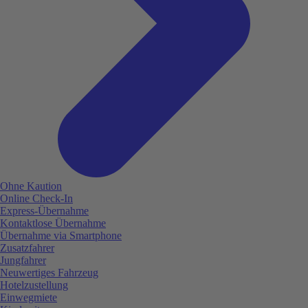
Ohne Kaution
Online Check-In
Express-Übernahme
Kontaktlose Übernahme
Übernahme via Smartphone
Zusatzfahrer
Jungfahrer
Neuwertiges Fahrzeug
Hotelzustellung
Einwegmiete