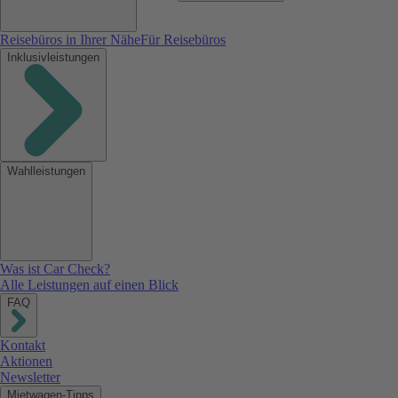
Reisebüros in Ihrer Nähe
Für Reisebüros
Inklusivleistungen
Wahlleistungen
Was ist Car Check?
Alle Leistungen auf einen Blick
FAQ
Kontakt
Aktionen
Newsletter
Mietwagen-Tipps