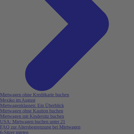
Mietwagen ohne Kreditkarte buchen
Mexiko im August
Mietwagenklassen: Ein Überblick
Mietwagen ohne Kaution buchen
Mietwagen mit Kindersitz buchen
USA: Mietwagen buchen unter 21
FAQ zur Altersbegrenzung bei Mietwagen
6-Sitzer mieten