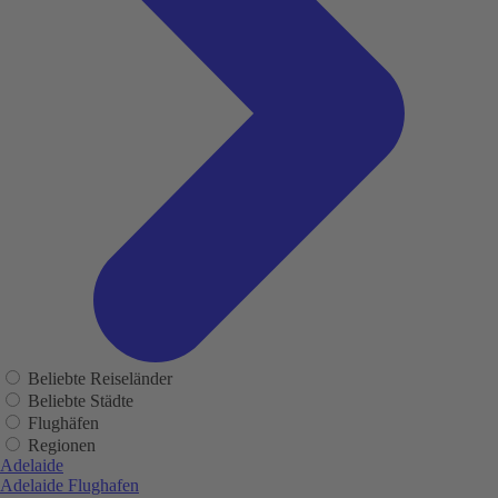
Beliebte Reiseländer
Beliebte Städte
Flughäfen
Regionen
Adelaide
Adelaide Flughafen