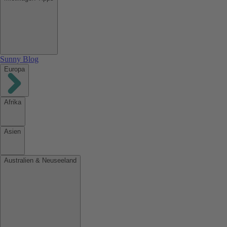
Sunny Blog
Europa
Afrika
Asien
Australien & Neuseeland