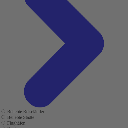
Beliebte Reiseländer
Beliebte Städte
Flughäfen