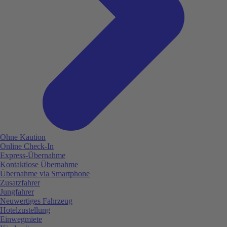
Ohne Kaution
Online Check-In
Express-Übernahme
Kontaktlose Übernahme
Übernahme via Smartphone
Zusatzfahrer
Jungfahrer
Neuwertiges Fahrzeug
Hotelzustellung
Einwegmiete