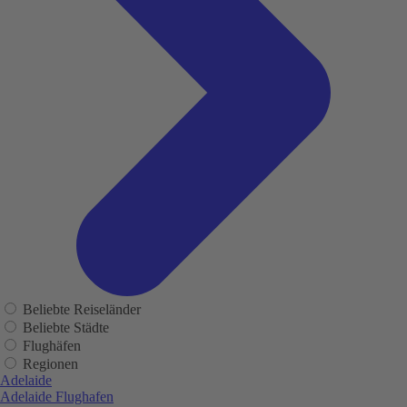
Beliebte Reiseländer
Beliebte Städte
Flughäfen
Regionen
Adelaide
Adelaide Flughafen