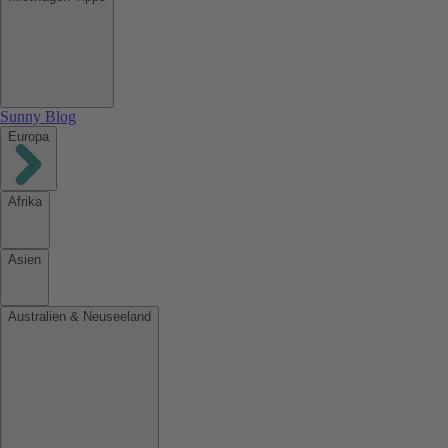
Sunny Blog
Europa
Afrika
Asien
Australien & Neuseeland