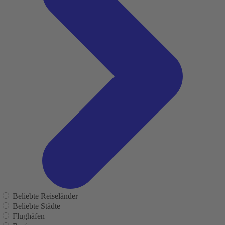
Beliebte Reiseländer
Beliebte Städte
Flughäfen