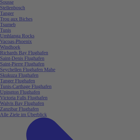
Sousse
Stellenbosch
Tanger
Trou aux Biches
Tsumeb
Tunis
Umhlanga Rocks
Vacoas-Phoenix
Windhoek
Richards Bay Flughafen
Saint-Denis Flughafen
Saint-Pierre Flughafen
Seychellen Flughafen Mahe
Skukuza Flughafen
Tanger Flughafen
Tunis-Carthage Flughafen
Upington Flughafen
Victoria Falls Flughafen
Walvis Bay Flughafen
Zanzibar Flughafen
Alle Ziele im Überblick