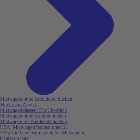
Mietwagen ohne Kreditkarte buchen
Mexiko im August
Mietwagenklassen: Ein Überblick
Mietwagen ohne Kaution buchen
Mietwagen mit Kindersitz buchen
USA: Mietwagen buchen unter 21
FAQ zur Altersbegrenzung bei Mietwagen
6-Sitzer mieten