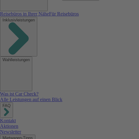
Reisebüros in Ihrer Nähe
Für Reisebüros
Inklusivleistungen
Wahlleistungen
Was ist Car Check?
Alle Leistungen auf einen Blick
FAQ
Kontakt
Aktionen
Newsletter
Mietwagen-Tipps