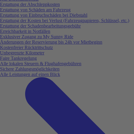
Erstattung der Abschleppkosten
Erstattung von Schäden am Fahrzeug
Erstattung von Einbruchschäden bei Diebstahl
Erstattung der Kosten bei Verlust (Fahrzeugpapieren, Schlüssel, etc.)
Erstattung der Schadenbearbeitungsgebühr
Erreichbarkeit in Notfällen
Exklusiver Zugang zu My Sunny Ride
Änderungen der Reservierung bis 24h vor Mietbeginn
Kostenfreier Rücktrittschutz
Unbegrenzte Kilometer
Faire Tankregelung
Alle lokalen Steuern & Flughafengebühren
Sichere Zahlungsmöglichkeiten
Alle Leistungen auf einen Blick