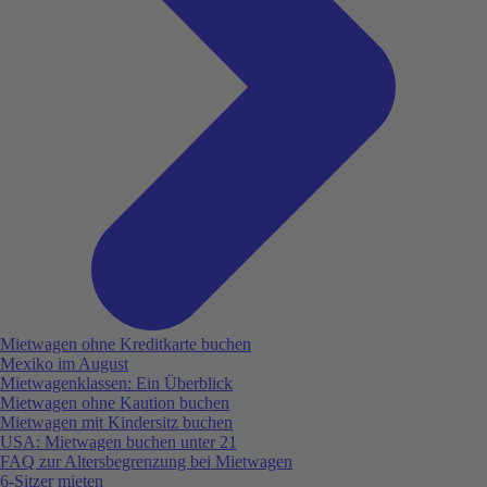
Mietwagen ohne Kreditkarte buchen
Mexiko im August
Mietwagenklassen: Ein Überblick
Mietwagen ohne Kaution buchen
Mietwagen mit Kindersitz buchen
USA: Mietwagen buchen unter 21
FAQ zur Altersbegrenzung bei Mietwagen
6-Sitzer mieten