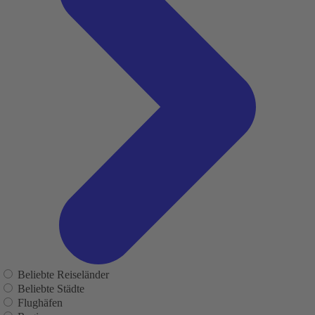
Beliebte Reiseländer
Beliebte Städte
Flughäfen