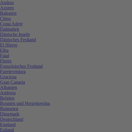
Andros
Azoren
Balearen
Chios
Costa Adeje
Dalmatien
Dänische Inseln
Dänisches Festland
El Hierro
Elba
Faial
Flores
Französisches Festland
Fuerteventura
Graciosa
Gran Canaria
Albanien
Andorra
Belgien
Bosnien und Herzegowina
Bulgarien
Dänemark
Deutschland
England
Estland