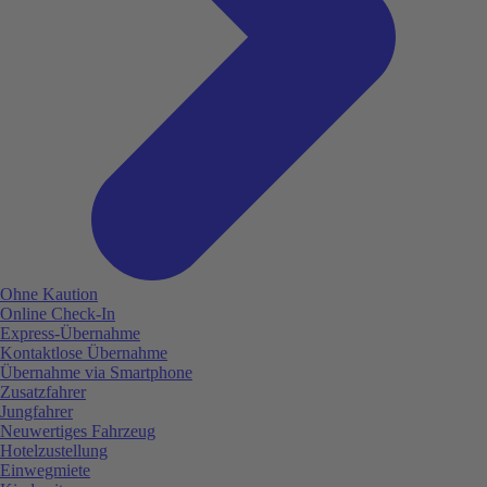
Ohne Kaution
Online Check-In
Express-Übernahme
Kontaktlose Übernahme
Übernahme via Smartphone
Zusatzfahrer
Jungfahrer
Neuwertiges Fahrzeug
Hotelzustellung
Einwegmiete