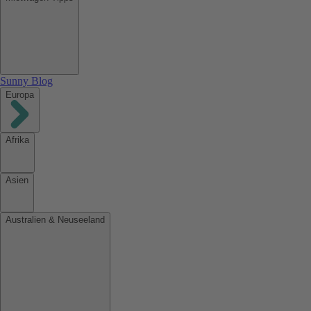
Sunny Blog
Europa
Afrika
Asien
Australien & Neuseeland