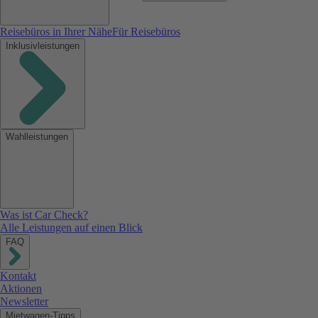
Reisebüros in Ihrer Nähe
Für Reisebüros
Inklusivleistungen
Wahlleistungen
Was ist Car Check?
Alle Leistungen auf einen Blick
FAQ
Kontakt
Aktionen
Newsletter
Mietwagen-Tipps