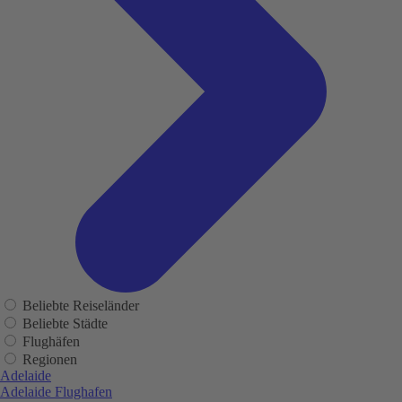
Beliebte Reiseländer
Beliebte Städte
Flughäfen
Regionen
Adelaide
Adelaide Flughafen