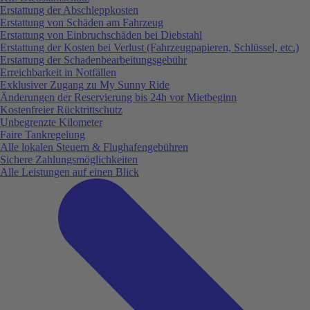
Erstattung der Abschleppkosten
Erstattung von Schäden am Fahrzeug
Erstattung von Einbruchschäden bei Diebstahl
Erstattung der Kosten bei Verlust (Fahrzeugpapieren, Schlüssel, etc.)
Erstattung der Schadenbearbeitungsgebühr
Erreichbarkeit in Notfällen
Exklusiver Zugang zu My Sunny Ride
Änderungen der Reservierung bis 24h vor Mietbeginn
Kostenfreier Rücktrittschutz
Unbegrenzte Kilometer
Faire Tankregelung
Alle lokalen Steuern & Flughafengebühren
Sichere Zahlungsmöglichkeiten
Alle Leistungen auf einen Blick