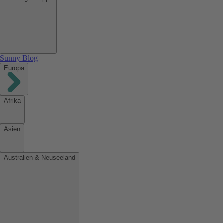
Sunny Blog
Europa
Afrika
Asien
Australien & Neuseeland