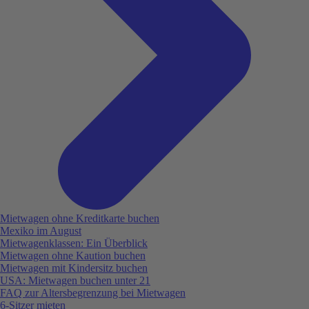
Mietwagen ohne Kreditkarte buchen
Mexiko im August
Mietwagenklassen: Ein Überblick
Mietwagen ohne Kaution buchen
Mietwagen mit Kindersitz buchen
USA: Mietwagen buchen unter 21
FAQ zur Altersbegrenzung bei Mietwagen
6-Sitzer mieten