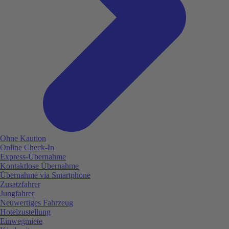
Ohne Kaution
Online Check-In
Express-Übernahme
Kontaktlose Übernahme
Übernahme via Smartphone
Zusatzfahrer
Jungfahrer
Neuwertiges Fahrzeug
Hotelzustellung
Einwegmiete