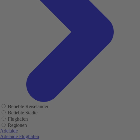
Beliebte Reiseländer
Beliebte Städte
Flughäfen
Regionen
Adelaide
Adelaide Flughafen