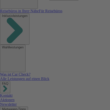
Reisebüros in Ihrer Nähe
Für Reisebüros
Inklusivleistungen
Wahlleistungen
Was ist Car Check?
Alle Leistungen auf einen Blick
FAQ
Kontakt
Aktionen
Newsletter
Mietwagen-Tipps