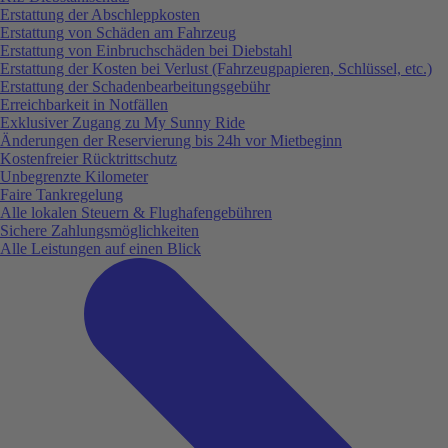
Erstattung der Abschleppkosten
Erstattung von Schäden am Fahrzeug
Erstattung von Einbruchschäden bei Diebstahl
Erstattung der Kosten bei Verlust (Fahrzeugpapieren, Schlüssel, etc.)
Erstattung der Schadenbearbeitungsgebühr
Erreichbarkeit in Notfällen
Exklusiver Zugang zu My Sunny Ride
Änderungen der Reservierung bis 24h vor Mietbeginn
Kostenfreier Rücktrittschutz
Unbegrenzte Kilometer
Faire Tankregelung
Alle lokalen Steuern & Flughafengebühren
Sichere Zahlungsmöglichkeiten
Alle Leistungen auf einen Blick