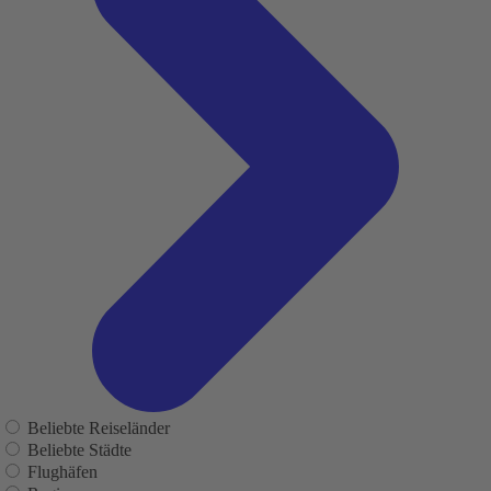
Beliebte Reiseländer
Beliebte Städte
Flughäfen