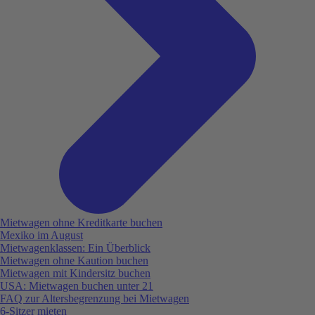
Mietwagen ohne Kreditkarte buchen
Mexiko im August
Mietwagenklassen: Ein Überblick
Mietwagen ohne Kaution buchen
Mietwagen mit Kindersitz buchen
USA: Mietwagen buchen unter 21
FAQ zur Altersbegrenzung bei Mietwagen
6-Sitzer mieten