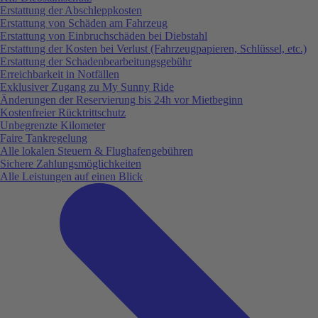
Erstattung der Abschleppkosten
Erstattung von Schäden am Fahrzeug
Erstattung von Einbruchschäden bei Diebstahl
Erstattung der Kosten bei Verlust (Fahrzeugpapieren, Schlüssel, etc.)
Erstattung der Schadenbearbeitungsgebühr
Erreichbarkeit in Notfällen
Exklusiver Zugang zu My Sunny Ride
Änderungen der Reservierung bis 24h vor Mietbeginn
Kostenfreier Rücktrittschutz
Unbegrenzte Kilometer
Faire Tankregelung
Alle lokalen Steuern & Flughafengebühren
Sichere Zahlungsmöglichkeiten
Alle Leistungen auf einen Blick