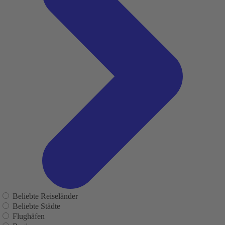
Beliebte Reiseländer
Beliebte Städte
Flughäfen