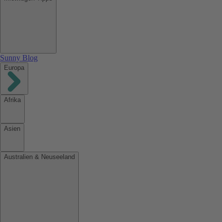
Sunny Blog
Europa
Afrika
Asien
Australien & Neuseeland