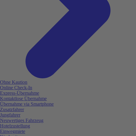
Ohne Kaution
Online Check-In
Express-Übernahme
Kontaktlose Übernahme
Übernahme via Smartphone
Zusatzfahrer
Jungfahrer
Neuwertiges Fahrzeug
Hotelzustellung
Einwegmiete