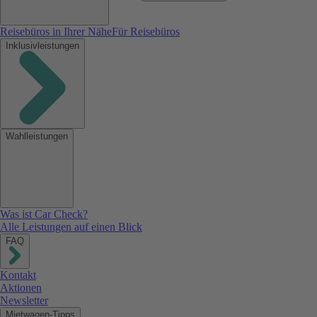
Reisebüros in Ihrer Nähe
Für Reisebüros
Inklusivleistungen
Wahlleistungen
Was ist Car Check?
Alle Leistungen auf einen Blick
FAQ
Kontakt
Aktionen
Newsletter
Mietwagen-Tipps