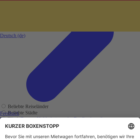
Deutsch
(de)
Beliebte Reiseländer
Beliebte Städte
Feedback
Flughäfen
Sie haben Fragen, Unklarheiten oder Feedback zu ihrer
zurückliegenden Buchung?
Regionen
Adelaide
Adelaide Flughafen