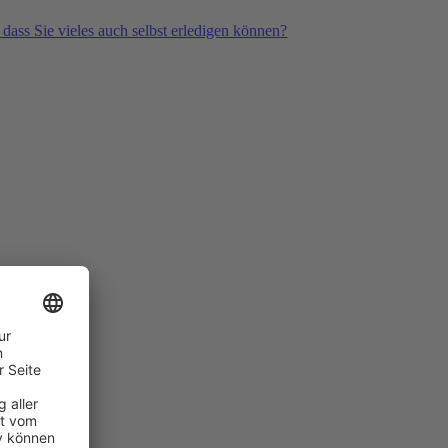
 dass Sie vieles auch selbst erledigen können?