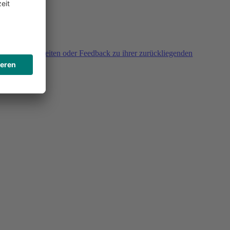
agen, Unklarheiten oder Feedback zu ihrer zurückliegenden