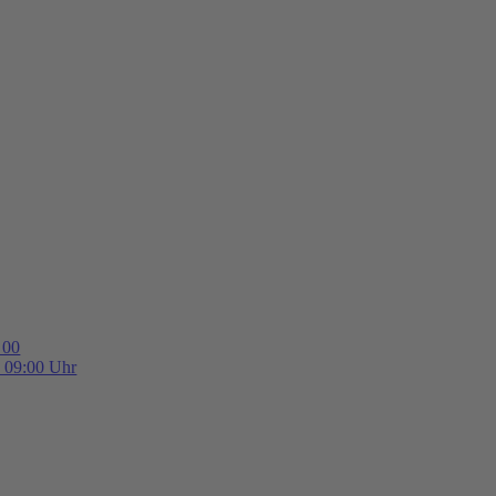
 00
b 09:00 Uhr