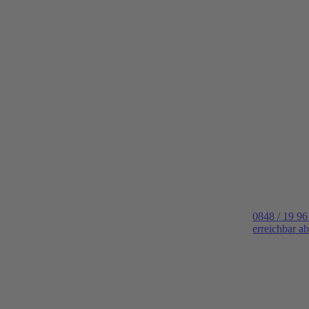
0848 / 19 96
erreichbar a