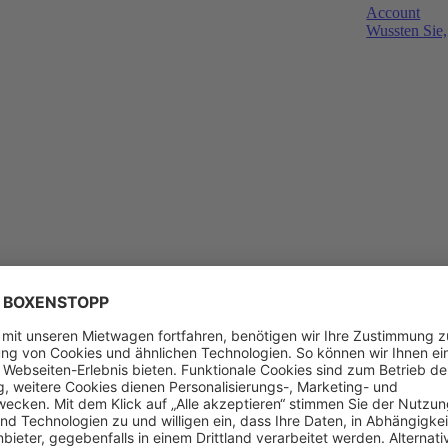
Account
Wussten Sie,