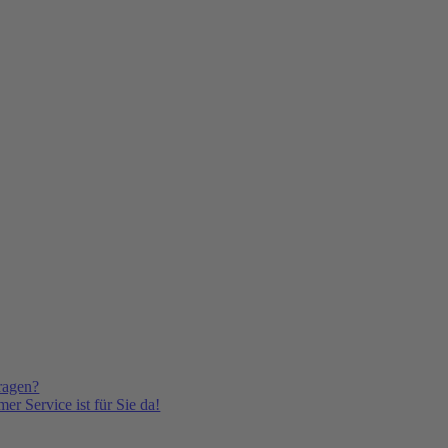
ragen?
er Service ist für Sie da!