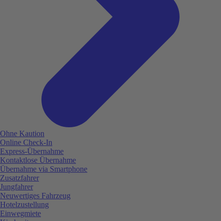
Ohne Kaution
Online Check-In
Express-Übernahme
Kontaktlose Übernahme
Übernahme via Smartphone
Zusatzfahrer
Jungfahrer
Neuwertiges Fahrzeug
Hotelzustellung
Einwegmiete