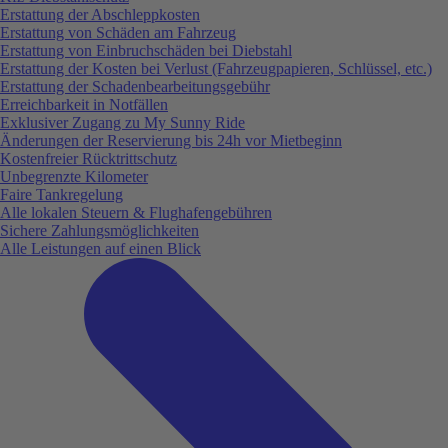
Erstattung der Abschleppkosten
Erstattung von Schäden am Fahrzeug
Erstattung von Einbruchschäden bei Diebstahl
Erstattung der Kosten bei Verlust (Fahrzeugpapieren, Schlüssel, etc.)
Erstattung der Schadenbearbeitungsgebühr
Erreichbarkeit in Notfällen
Exklusiver Zugang zu My Sunny Ride
Änderungen der Reservierung bis 24h vor Mietbeginn
Kostenfreier Rücktrittschutz
Unbegrenzte Kilometer
Faire Tankregelung
Alle lokalen Steuern & Flughafengebühren
Sichere Zahlungsmöglichkeiten
Alle Leistungen auf einen Blick