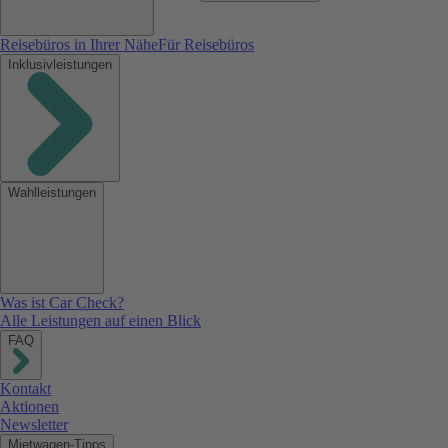
Reisebüros in Ihrer Nähe
Für Reisebüros
Inklusivleistungen
Wahlleistungen
Was ist Car Check?
Alle Leistungen auf einen Blick
FAQ
Kontakt
Aktionen
Newsletter
Mietwagen-Tipps