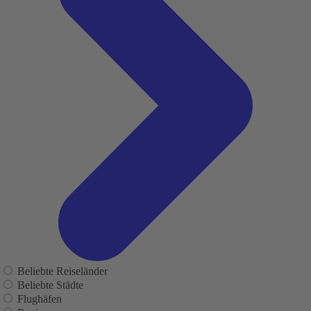
Beliebte Reiseländer
Beliebte Städte
Flughäfen