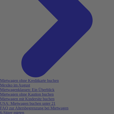
Mietwagen ohne Kreditkarte buchen
Mexiko im August
Mietwagenklassen: Ein Überblick
Mietwagen ohne Kaution buchen
Mietwagen mit Kindersitz buchen
USA: Mietwagen buchen unter 21
FAQ zur Altersbegrenzung bei Mietwagen
6-Sitzer mieten