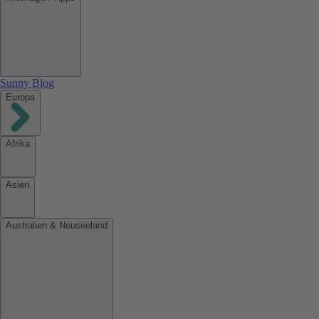
Sunny Blog
Europa
Afrika
Asien
Australien & Neuseeland