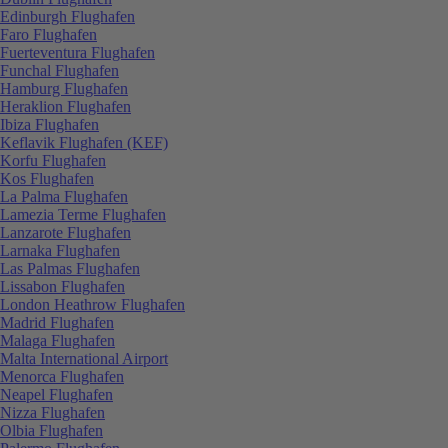
Edinburgh Flughafen
Faro Flughafen
Fuerteventura Flughafen
Funchal Flughafen
Hamburg Flughafen
Heraklion Flughafen
Ibiza Flughafen
Keflavik Flughafen (KEF)
Korfu Flughafen
Kos Flughafen
La Palma Flughafen
Lamezia Terme Flughafen
Lanzarote Flughafen
Larnaka Flughafen
Las Palmas Flughafen
Lissabon Flughafen
London Heathrow Flughafen
Madrid Flughafen
Malaga Flughafen
Malta International Airport
Menorca Flughafen
Neapel Flughafen
Nizza Flughafen
Olbia Flughafen