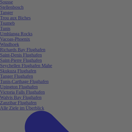
Sousse
Stellenbosch
Tanger
Trou aux Biches
Tsumeb
Tunis
Umhlanga Rocks
Vacoas-Phoenix
Windhoek
Richards Bay Flughafen
Saint-Denis Flughafen
Saint-Pierre Flughafen
Seychellen Flughafen Mahe
Skukuza Flughafen
Tanger Flughafen
Tunis-Carthage Flughafen
Upington Flughafen
Victoria Falls Flughafen
Walvis Bay Flughafen
Zanzibar Flughafen
Alle Ziele im Überblick