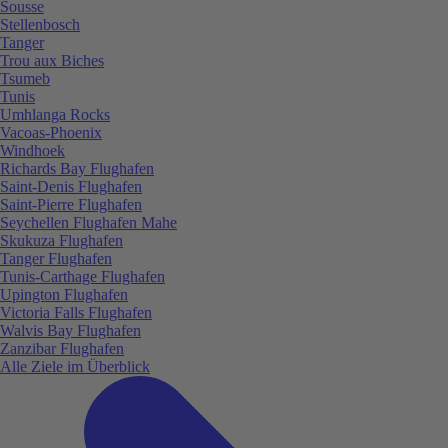
Sousse
Stellenbosch
Tanger
Trou aux Biches
Tsumeb
Tunis
Umhlanga Rocks
Vacoas-Phoenix
Windhoek
Richards Bay Flughafen
Saint-Denis Flughafen
Saint-Pierre Flughafen
Seychellen Flughafen Mahe
Skukuza Flughafen
Tanger Flughafen
Tunis-Carthage Flughafen
Upington Flughafen
Victoria Falls Flughafen
Walvis Bay Flughafen
Zanzibar Flughafen
Alle Ziele im Überblick