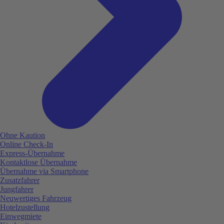
Ohne Kaution
Online Check-In
Express-Übernahme
Kontaktlose Übernahme
Übernahme via Smartphone
Zusatzfahrer
Jungfahrer
Neuwertiges Fahrzeug
Hotelzustellung
Einwegmiete