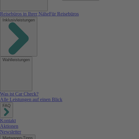
Reisebüros in Ihrer Nähe
Für Reisebüros
Inklusivleistungen
Wahlleistungen
Was ist Car Check?
Alle Leistungen auf einen Blick
FAQ
Kontakt
Aktionen
Newsletter
Mietwagen-Tipps