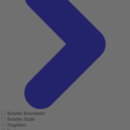
Beliebte Reiseländer
Beliebte Städte
Flughäfen