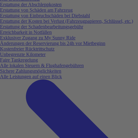
Erstattung der Abschleppkosten
Erstattung von Schäden am Fahrzeug
Erstattung von Einbruchschäden bei Diebstahl
Erstattung der Kosten bei Verlust (Fahrzeugpapieren, Schlüssel, etc.)
Erstattung der Schadenbearbeitungsgebühr
Erreichbarkeit in Notfällen
Exklusiver Zugang zu My Sunny Ride
Änderungen der Reservierung bis 24h vor Mietbeginn
Kostenfreier Rücktrittschutz
Unbegrenzte Kilometer
Faire Tankregelung
Alle lokalen Steuern & Flughafengebühren
Sichere Zahlungsmöglichkeiten
Alle Leistungen auf einen Blick