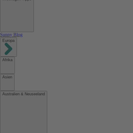
Sunny Blog
Europa
Afrika
Asien
Australien & Neuseeland