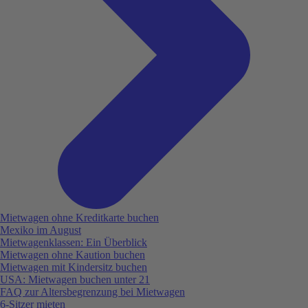
Mietwagen ohne Kreditkarte buchen
Mexiko im August
Mietwagenklassen: Ein Überblick
Mietwagen ohne Kaution buchen
Mietwagen mit Kindersitz buchen
USA: Mietwagen buchen unter 21
FAQ zur Altersbegrenzung bei Mietwagen
6-Sitzer mieten