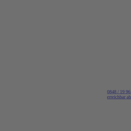
0848 / 19 96
erreichbar a