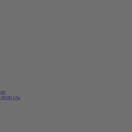
 00
b 09:00 Uhr