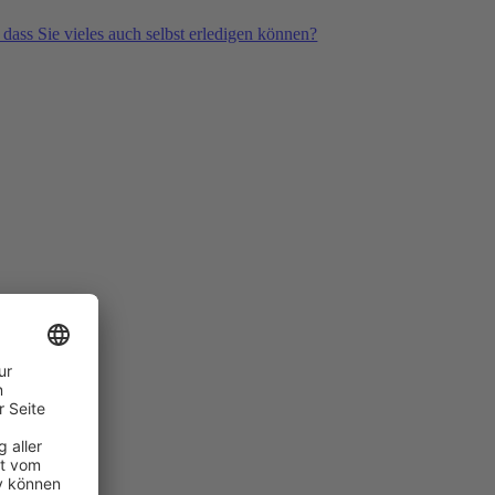
 dass Sie vieles auch selbst erledigen können?