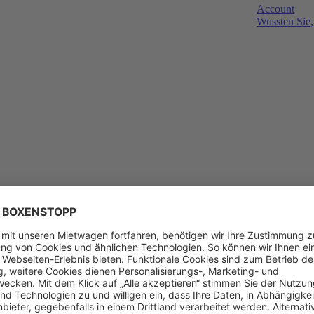
Account
Wussten Sie,