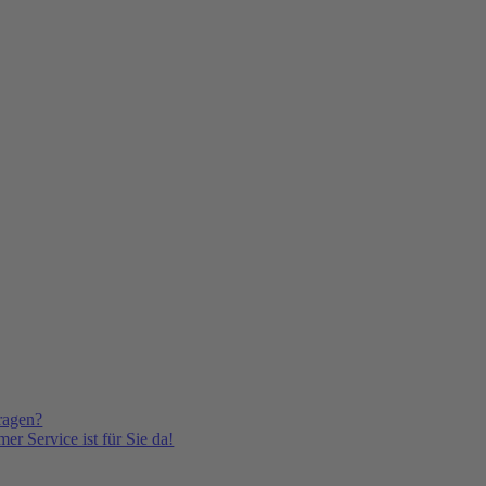
ragen?
er Service ist für Sie da!