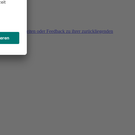
agen, Unklarheiten oder Feedback zu ihrer zurückliegenden