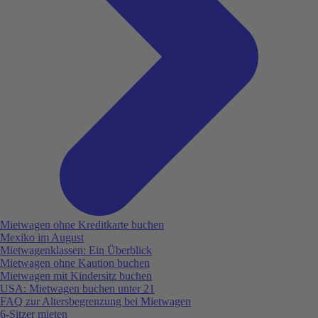
Mietwagen ohne Kreditkarte buchen
Mexiko im August
Mietwagenklassen: Ein Überblick
Mietwagen ohne Kaution buchen
Mietwagen mit Kindersitz buchen
USA: Mietwagen buchen unter 21
FAQ zur Altersbegrenzung bei Mietwagen
6-Sitzer mieten