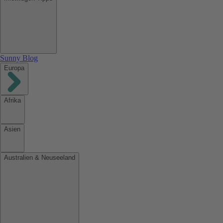
Sunny Blog
Europa
Afrika
Asien
Australien & Neuseeland