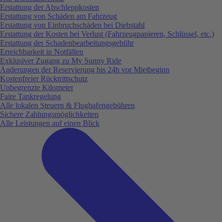
Erstattung der Abschleppkosten
Erstattung von Schäden am Fahrzeug
Erstattung von Einbruchschäden bei Diebstahl
Erstattung der Kosten bei Verlust (Fahrzeugpapieren, Schlüssel, etc.)
Erstattung der Schadenbearbeitungsgebühr
Erreichbarkeit in Notfällen
Exklusiver Zugang zu My Sunny Ride
Änderungen der Reservierung bis 24h vor Mietbeginn
Kostenfreier Rücktrittschutz
Unbegrenzte Kilometer
Faire Tankregelung
Alle lokalen Steuern & Flughafengebühren
Sichere Zahlungsmöglichkeiten
Alle Leistungen auf einen Blick