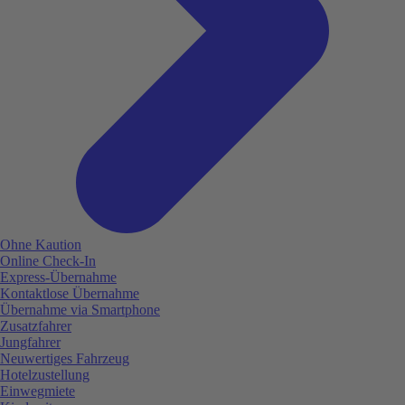
Ohne Kaution
Online Check-In
Express-Übernahme
Kontaktlose Übernahme
Übernahme via Smartphone
Zusatzfahrer
Jungfahrer
Neuwertiges Fahrzeug
Hotelzustellung
Einwegmiete