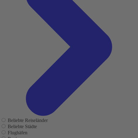
Beliebte Reiseländer
Beliebte Städte
Flughäfen