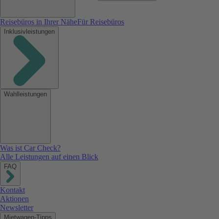
Reisebüros in Ihrer Nähe
Für Reisebüros
Inklusivleistungen
Wahlleistungen
Was ist Car Check?
Alle Leistungen auf einen Blick
FAQ
Kontakt
Aktionen
Newsletter
Mietwagen-Tipps