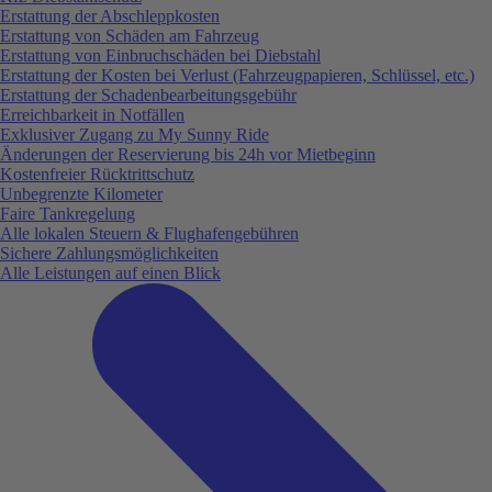
Erstattung der Abschleppkosten
Erstattung von Schäden am Fahrzeug
Erstattung von Einbruchschäden bei Diebstahl
Erstattung der Kosten bei Verlust (Fahrzeugpapieren, Schlüssel, etc.)
Erstattung der Schadenbearbeitungsgebühr
Erreichbarkeit in Notfällen
Exklusiver Zugang zu My Sunny Ride
Änderungen der Reservierung bis 24h vor Mietbeginn
Kostenfreier Rücktrittschutz
Unbegrenzte Kilometer
Faire Tankregelung
Alle lokalen Steuern & Flughafengebühren
Sichere Zahlungsmöglichkeiten
Alle Leistungen auf einen Blick