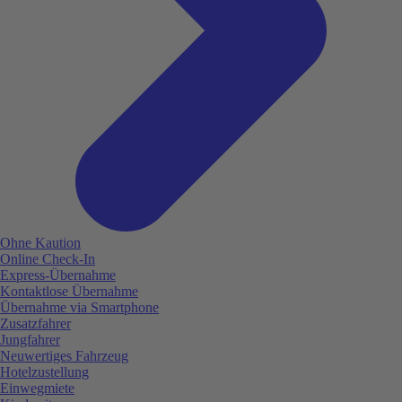
Ohne Kaution
Online Check-In
Express-Übernahme
Kontaktlose Übernahme
Übernahme via Smartphone
Zusatzfahrer
Jungfahrer
Neuwertiges Fahrzeug
Hotelzustellung
Einwegmiete