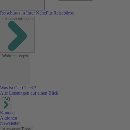
Reisebüros in Ihrer Nähe
Für Reisebüros
Inklusivleistungen
Wahlleistungen
Was ist Car Check?
Alle Leistungen auf einen Blick
FAQ
Kontakt
Aktionen
Newsletter
Mietwagen-Tipps