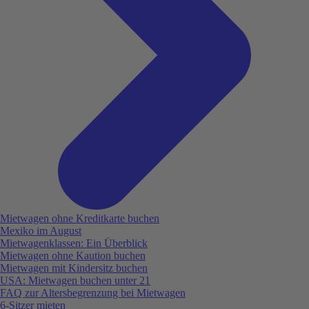
Mietwagen ohne Kreditkarte buchen
Mexiko im August
Mietwagenklassen: Ein Überblick
Mietwagen ohne Kaution buchen
Mietwagen mit Kindersitz buchen
USA: Mietwagen buchen unter 21
FAQ zur Altersbegrenzung bei Mietwagen
6-Sitzer mieten