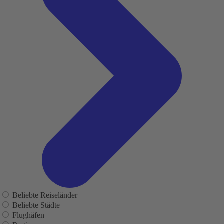
Beliebte Reiseländer
Beliebte Städte
Flughäfen