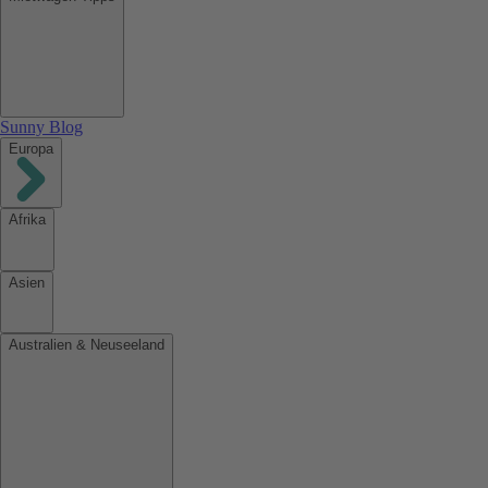
Sunny Blog
Europa
Afrika
Asien
Australien & Neuseeland