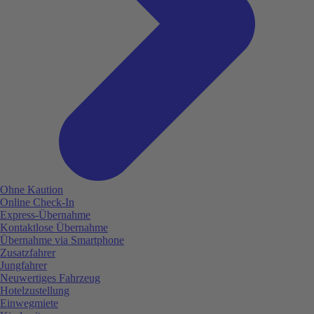
Ohne Kaution
Online Check-In
Express-Übernahme
Kontaktlose Übernahme
Übernahme via Smartphone
Zusatzfahrer
Jungfahrer
Neuwertiges Fahrzeug
Hotelzustellung
Einwegmiete