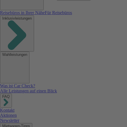
Reisebüros in Ihrer Nähe
Für Reisebüros
Inklusivleistungen
Wahlleistungen
Was ist Car Check?
Alle Leistungen auf einen Blick
FAQ
Kontakt
Aktionen
Newsletter
Mietwagen-Tipps