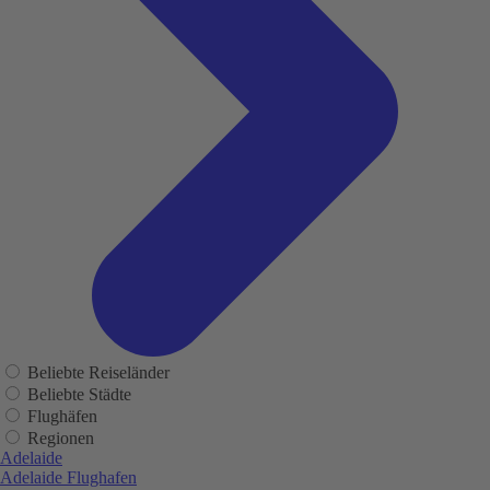
Beliebte Reiseländer
Beliebte Städte
Flughäfen
Regionen
Adelaide
Adelaide Flughafen