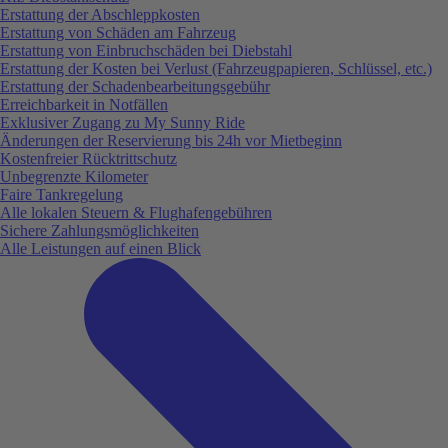
Erstattung der Abschleppkosten
Erstattung von Schäden am Fahrzeug
Erstattung von Einbruchschäden bei Diebstahl
Erstattung der Kosten bei Verlust (Fahrzeugpapieren, Schlüssel, etc.)
Erstattung der Schadenbearbeitungsgebühr
Erreichbarkeit in Notfällen
Exklusiver Zugang zu My Sunny Ride
Änderungen der Reservierung bis 24h vor Mietbeginn
Kostenfreier Rücktrittschutz
Unbegrenzte Kilometer
Faire Tankregelung
Alle lokalen Steuern & Flughafengebühren
Sichere Zahlungsmöglichkeiten
Alle Leistungen auf einen Blick