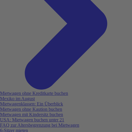
Mietwagen ohne Kreditkarte buchen
Mexiko im August
Mietwagenklassen: Ein Überblick
Mietwagen ohne Kaution buchen
Mietwagen mit Kindersitz buchen
USA: Mietwagen buchen unter 21
FAQ zur Altersbegrenzung bei Mietwagen
6-Sitzer mieten