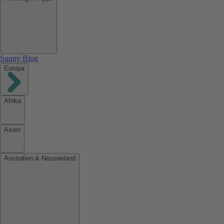
Sunny Blog
Europa
Afrika
Asien
Australien & Neuseeland