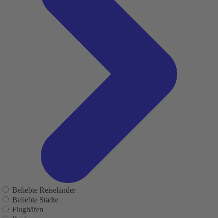
Beliebte Reiseländer
Beliebte Städte
Flughäfen