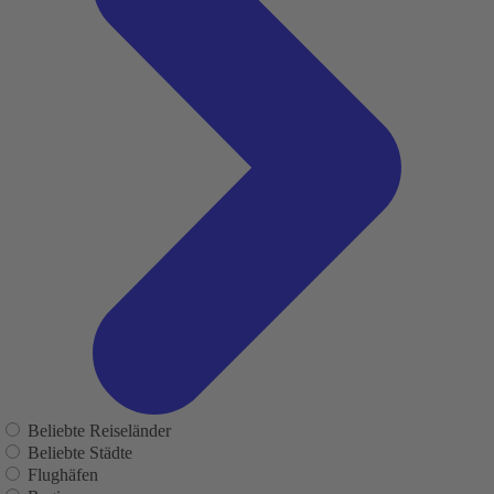
Beliebte Reiseländer
Beliebte Städte
Flughäfen