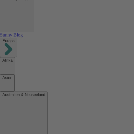
Sunny Blog
Europa
Afrika
Asien
Australien & Neuseeland