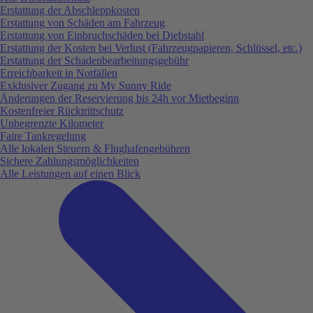
Erstattung der Abschleppkosten
Erstattung von Schäden am Fahrzeug
Erstattung von Einbruchschäden bei Diebstahl
Erstattung der Kosten bei Verlust (Fahrzeugpapieren, Schlüssel, etc.)
Erstattung der Schadenbearbeitungsgebühr
Erreichbarkeit in Notfällen
Exklusiver Zugang zu My Sunny Ride
Änderungen der Reservierung bis 24h vor Mietbeginn
Kostenfreier Rücktrittschutz
Unbegrenzte Kilometer
Faire Tankregelung
Alle lokalen Steuern & Flughafengebühren
Sichere Zahlungsmöglichkeiten
Alle Leistungen auf einen Blick