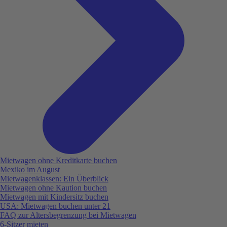
Mietwagen ohne Kreditkarte buchen
Mexiko im August
Mietwagenklassen: Ein Überblick
Mietwagen ohne Kaution buchen
Mietwagen mit Kindersitz buchen
USA: Mietwagen buchen unter 21
FAQ zur Altersbegrenzung bei Mietwagen
6-Sitzer mieten