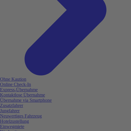
Ohne Kaution
Online Check-In
Express-Übernahme
Kontaktlose Übernahme
Übernahme via Smartphone
Zusatzfahrer
Jungfahrer
Neuwertiges Fahrzeug
Hotelzustellung
Einwegmiete