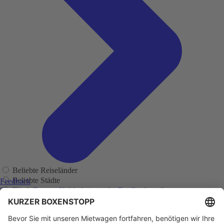
Beliebte Reiseländer
Beliebte Städte
Feedback
Flughäfen
Sie haben Fragen, Unklarheiten oder Feedback zu ihrer
zurückliegenden Buchung?
Regionen
Adelaide
Adelaide Flughafen