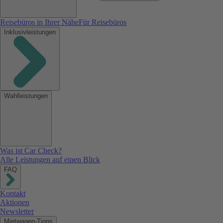
Reisebüros in Ihrer Nähe
Für Reisebüros
Inklusivleistungen
Wahlleistungen
Was ist Car Check?
Alle Leistungen auf einen Blick
FAQ
Kontakt
Aktionen
Newsletter
Mietwagen-Tipps