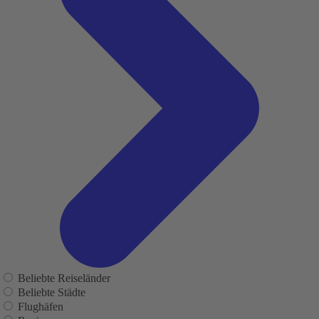
Beliebte Reiseländer
Beliebte Städte
Flughäfen