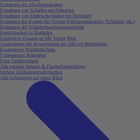
Erstattung der Abschleppkosten
Erstattung von Schäden am Fahrzeug
Erstattung von Einbruchschäden bei Diebstahl
Erstattung der Kosten bei Verlust (Fahrzeugpapieren, Schlüssel, etc.)
Erstattung der Schadenbearbeitungsgebühr
Erreichbarkeit in Notfällen
Exklusiver Zugang zu My Sunny Ride
Änderungen der Reservierung bis 24h vor Mietbeginn
Kostenfreier Rücktrittschutz
Unbegrenzte Kilometer
Faire Tankregelung
Alle lokalen Steuern & Flughafengebühren
Sichere Zahlungsmöglichkeiten
Alle Leistungen auf einen Blick