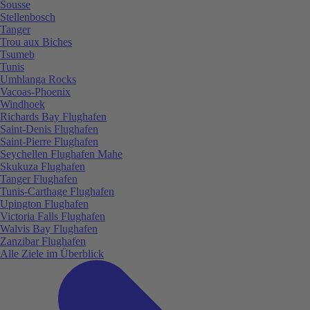
Sousse
Stellenbosch
Tanger
Trou aux Biches
Tsumeb
Tunis
Umhlanga Rocks
Vacoas-Phoenix
Windhoek
Richards Bay Flughafen
Saint-Denis Flughafen
Saint-Pierre Flughafen
Seychellen Flughafen Mahe
Skukuza Flughafen
Tanger Flughafen
Tunis-Carthage Flughafen
Upington Flughafen
Victoria Falls Flughafen
Walvis Bay Flughafen
Zanzibar Flughafen
Alle Ziele im Überblick