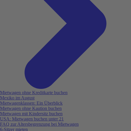
Mietwagen ohne Kreditkarte buchen
Mexiko im August
Mietwagenklassen: Ein Überblick
Mietwagen ohne Kaution buchen
Mietwagen mit Kindersitz buchen
USA: Mietwagen buchen unter 21
FAQ zur Altersbegrenzung bei Mietwagen
6-Sitzer mieten