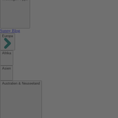
Sunny Blog
Europa
Afrika
Asien
Australien & Neuseeland