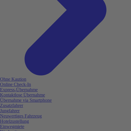
Ohne Kaution
Online Check-In
Express-Übernahme
Kontaktlose Übernahme
Übernahme via Smartphone
Zusatzfahrer
Jungfahrer
Neuwertiges Fahrzeug
Hotelzustellung
Einwegmiete