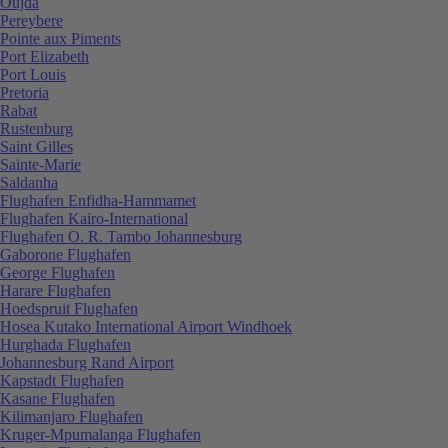
Oujda
Pereybere
Pointe aux Piments
Port Elizabeth
Port Louis
Pretoria
Rabat
Rustenburg
Saint Gilles
Sainte-Marie
Saldanha
Flughafen Enfidha-Hammamet
Flughafen Kairo-International
Flughafen O. R. Tambo Johannesburg
Gaborone Flughafen
George Flughafen
Harare Flughafen
Hoedspruit Flughafen
Hosea Kutako International Airport Windhoek
Hurghada Flughafen
Johannesburg Rand Airport
Kapstadt Flughafen
Kasane Flughafen
Kilimanjaro Flughafen
Kruger-Mpumalanga Flughafen