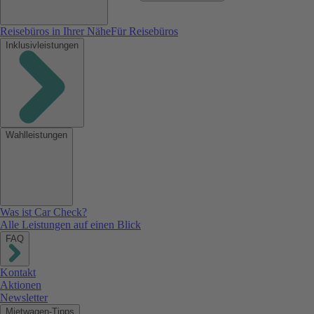
Reisebüros in Ihrer Nähe
Für Reisebüros
Inklusivleistungen
Wahlleistungen
Was ist Car Check?
Alle Leistungen auf einen Blick
FAQ
Kontakt
Aktionen
Newsletter
Mietwagen-Tipps