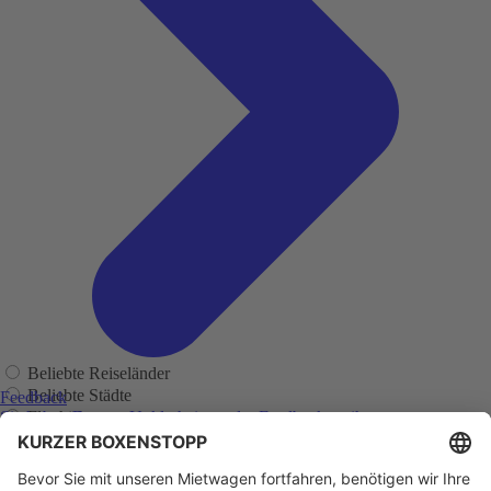
Beliebte Reiseländer
Beliebte Städte
Feedback
Flughäfen
Sie haben Fragen, Unklarheiten oder Feedback zu ihrer
zurückliegenden Buchung?
Regionen
Adelaide
Adelaide Flughafen