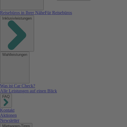
Reisebüros in Ihrer Nähe
Für Reisebüros
Inklusivleistungen
Wahlleistungen
Was ist Car Check?
Alle Leistungen auf einen Blick
FAQ
Kontakt
Aktionen
Newsletter
Mietwagen-Tipps