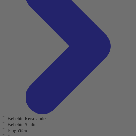
Beliebte Reiseländer
Beliebte Städte
Flughäfen