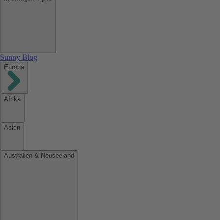
Sunny Blog
Europa
Afrika
Asien
Australien & Neuseeland