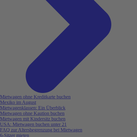
Mietwagen ohne Kreditkarte buchen
Mexiko im August
Mietwagenklassen: Ein Überblick
Mietwagen ohne Kaution buchen
Mietwagen mit Kindersitz buchen
USA: Mietwagen buchen unter 21
FAQ zur Altersbegrenzung bei Mietwagen
6-Sitzer mieten