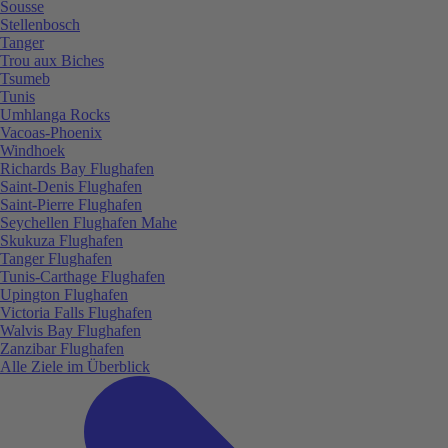
Sousse
Stellenbosch
Tanger
Trou aux Biches
Tsumeb
Tunis
Umhlanga Rocks
Vacoas-Phoenix
Windhoek
Richards Bay Flughafen
Saint-Denis Flughafen
Saint-Pierre Flughafen
Seychellen Flughafen Mahe
Skukuza Flughafen
Tanger Flughafen
Tunis-Carthage Flughafen
Upington Flughafen
Victoria Falls Flughafen
Walvis Bay Flughafen
Zanzibar Flughafen
Alle Ziele im Überblick