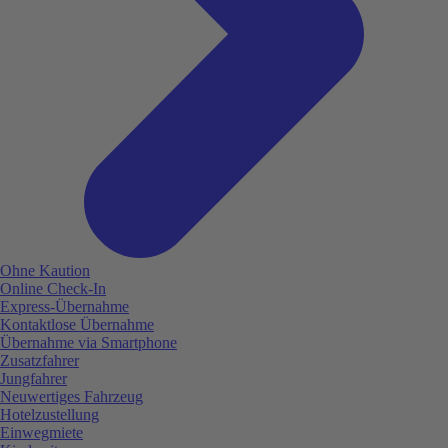
Ohne Kaution
Online Check-In
Express-Übernahme
Kontaktlose Übernahme
Übernahme via Smartphone
Zusatzfahrer
Jungfahrer
Neuwertiges Fahrzeug
Hotelzustellung
Einwegmiete