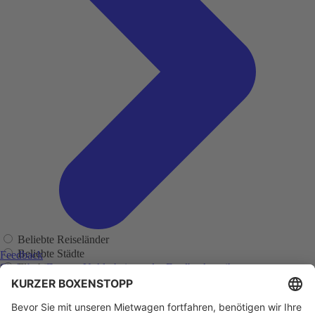
Beliebte Reiseländer
Beliebte Städte
Feedback
Flughäfen
Sie haben Fragen, Unklarheiten oder Feedback zu ihrer
zurückliegenden Buchung?
Regionen
Adelaide
Adelaide Flughafen