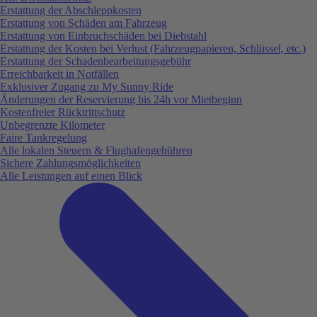
Erstattung der Abschleppkosten
Erstattung von Schäden am Fahrzeug
Erstattung von Einbruchschäden bei Diebstahl
Erstattung der Kosten bei Verlust (Fahrzeugpapieren, Schlüssel, etc.)
Erstattung der Schadenbearbeitungsgebühr
Erreichbarkeit in Notfällen
Exklusiver Zugang zu My Sunny Ride
Änderungen der Reservierung bis 24h vor Mietbeginn
Kostenfreier Rücktrittschutz
Unbegrenzte Kilometer
Faire Tankregelung
Alle lokalen Steuern & Flughafengebühren
Sichere Zahlungsmöglichkeiten
Alle Leistungen auf einen Blick